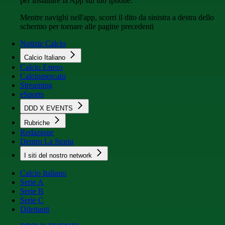
per installare la App sul tuo Iphone.
Mentre navighi nell'app, scorri il dito da sinistra a destra dello
schermo per tornare alle pagine precedenti
Notizie Calcio
Calcio Italiano
Calcio Estero
Calciomercato
Streaming
eSports
DDD X EVENTS
Rubriche
Redazione
Dentro La Storia
I siti del nostro network
Calcio Italiano
Serie A
Serie B
Serie C
Dilettanti