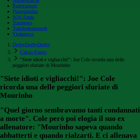
Numericalcio
Padovasport
Pianetamilan
SOS Fanta
Toronews
Tuttobolognaweb
Violanews
DerbyDerbyDerby
Calcio Estero
"Siete idioti e vigliacchi!": Joe Cole ricorda una delle
peggiori sfuriate di Mourinho
"Siete idioti e vigliacchi!": Joe Cole
ricorda una delle peggiori sfuriate di
Mourinho
"Quel giorno sembravamo tanti condannati
a morte". Cole però poi elogia il suo ex
allenatore: "Mourinho sapeva quando
abbatterti e quando rialzarti. E ci allenava