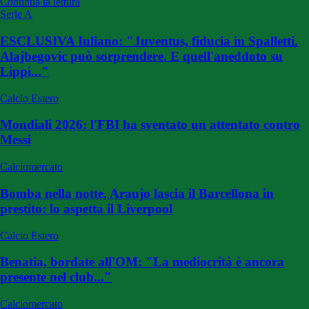
Continua la lettura
Serie A
ESCLUSIVA Iuliano: "Juventus, fiducia in Spalletti.
Alajbegovic può sorprendere. E quell'aneddoto su
Lippi..."
Calcio Estero
Mondiali 2026: l'FBI ha sventato un attentato contro
Messi
Calciomercato
Bomba nella notte, Araujo lascia il Barcellona in
prestito: lo aspetta il Liverpool
Calcio Estero
Benatia, bordate all'OM: "La mediocrità è ancora
presente nel club..."
Calciomercato