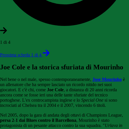
1 di 4
Prossima scheda 1 di 4
Joe Cole e la storica sfuriata di Mourinho
Nel bene o nel male, spesso contemporaneamente,
Jose Mourinho
è
un allenatore che ha sempre lasciato un ricordo nitido nei suoi
giocatori. E c'è chi, come
Joe Cole
, a distanza di 20 anni ricorda
ancora come se fosse ieri una delle tante sfuriate del tecnico
portoghese. L'ex centrocampista inglese e lo
Special One
si sono
incrociati al Chelsea tra il 2004 e il 2007, vincendo 6 titoli.
Nel 2005, dopo la gara di andata degli ottavi di Champions League,
persa 2-1 dai Blues contro il Barcellona
, Mourinho è stato
protagonista di un pesante attacco contro la sua squadra. "
Urlava in