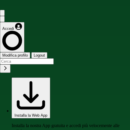
Accedi
Modifica profilo
Logout
Installa la Web App
Installa la nostra App gratuita e accedi più velocemente alle