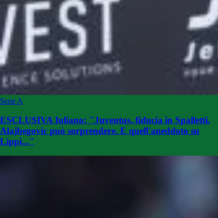
Serie A
ESCLUSIVA Iuliano: "Juventus, fiducia in Spalletti.
Alajbegovic può sorprendere. E quell'aneddoto su
Lippi..."