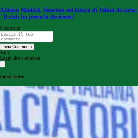
Atletico Madrid, Simeone sul futuro di Julian Alvarez:
"Il club ha preso la decisione"
Commenti
Invia Commento
Tutti
Leggi altri commenti
Ultime Notizie