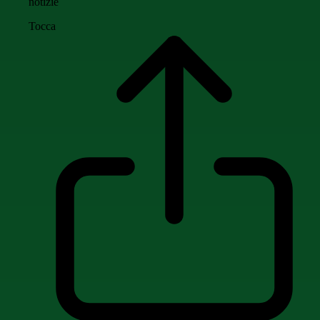
notizie
Tocca