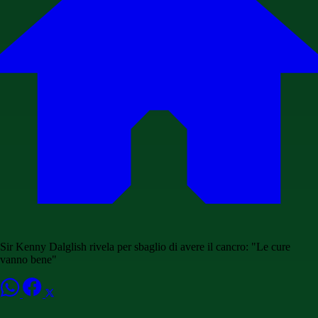
Sir Kenny Dalglish rivela per sbaglio di avere il cancro: "Le cure
vanno bene"