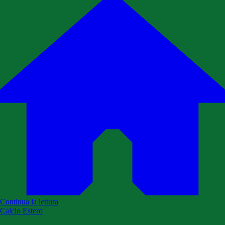
Continua la lettura
Calcio Estero