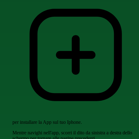
per installare la App sul tuo Iphone.
Mentre navighi nell'app, scorri il dito da sinistra a destra dello
schermo per tornare alle pagine precedenti