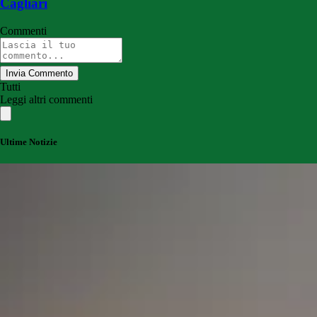
Cagliari
Commenti
Invia Commento
Tutti
Leggi altri commenti
Ultime Notizie