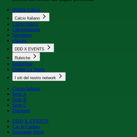
Notizie Calcio
Calcio Italiano
Calcio Estero
Calciomercato
Streaming
eSports
DDD X EVENTS
Rubriche
Redazione
Dentro La Storia
I siti del nostro network
Calcio Italiano
Serie A
Serie B
Serie C
Dilettanti
DDD X EVENTS
Cur in Campo
Nazionale Attori