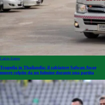
Calcio Estero
Tragedia in Thailandia: il calciatore Safwan Awae
muore colpito da un fulmine durante una partita