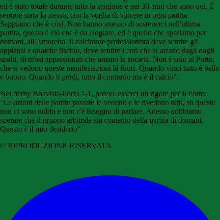
ed è stato totale durante tutta la stagione e nei 30 anni che sono qui.
È
sempre stato lo stesso, con la voglia di vincere in ogni partita.
Sappiamo che è così.
Non hanno smesso di sostenerci nell'ultima
partita, questo è ciò che è da elogiare, ed è quello che speriamo per
domani, all'Amoreira.
Il calciatore professionista deve sentire gli
applausi e qualche fischio, deve sentire i cori che si alzano dagli dagli
spalti, di tifosi appassionati che amano la società.
Non è solo al Porto,
che si vedono queste manifestazioni là fuori.
Quando vinci tutto è bello
e buono.
Quando ti perdi, tutto il contrario ma è il calcio".
Nel derby Boavista-Porto 1-1, poteva esserci un rigore per il Porto:
"Le azioni delle partite passate le vedono e le rivedono tutti, su questo
non ci sono dubbi e non c'è bisogno di parlare. Adesso dobbiamo
sperare che il gruppo arbitrale sia contento della partita di domani.
Questo è il mio desiderio".
© RIPRODUZIONE RISERVATA