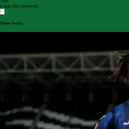
Tutti
Leggi altri commenti
Ultime Notizie