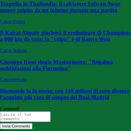
Tragedia in Thailandia: il calciatore Safwan Awae
muore colpito da un fulmine durante una partita
Calcio Estero
Il Kairat Almaty giocherà il preliminare di Champions
a 800 km da casa: la "colpa" è di Kanye West
Calcio Italiano
Giuseppe Rossi elogia Mastantuono: "Regalerà
soddisfazioni alla Fiorentina"
Calciomercato
Diomande fa la storia: con 140 milioni di euro diventa
l'acquisto più caro di sempre del Real Madrid
Commenti
Invia Commento