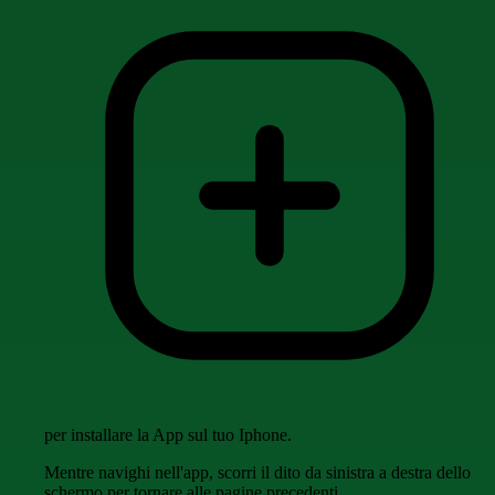
per installare la App sul tuo Iphone.
Mentre navighi nell'app, scorri il dito da sinistra a destra dello
schermo per tornare alle pagine precedenti