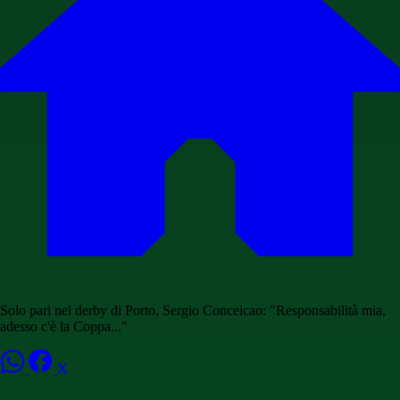
Solo pari nel derby di Porto, Sergio Conceicao: "Responsabilità mia,
adesso c'è la Coppa..."