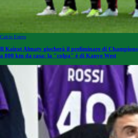
Calcio Estero
Il Kairat Almaty giocherà il preliminare di Champions
a 800 km da casa: la "colpa" è di Kanye West