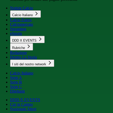
Notizie Calcio
Calcio Italiano
Calcio Estero
Calciomercato
Streaming
eSports
DDD X EVENTS
Rubriche
Redazione
Dentro La Storia
I siti del nostro network
Calcio Italiano
Serie A
Serie B
Serie C
Dilettanti
DDD X EVENTS
Cur in Campo
Nazionale Attori