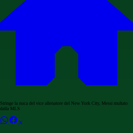
Stringe la nuca del vice allenatore del New York City, Messi multato
dalla MLS