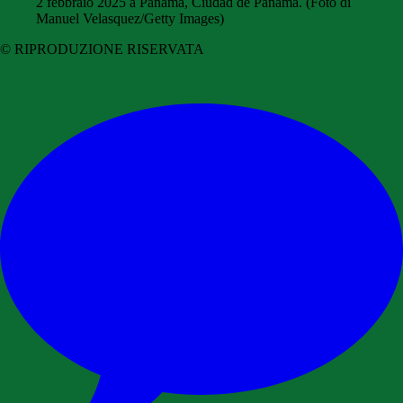
2 febbraio 2025 a Panama, Ciudad de Panama. (Foto di
Manuel Velasquez/Getty Images)
© RIPRODUZIONE RISERVATA