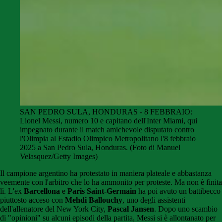
SAN PEDRO SULA, HONDURAS - 8 FEBBRAIO:
Lionel Messi, numero 10 e capitano dell'Inter Miami, qui
impegnato durante il match amichevole disputato contro
l'Olimpia al Estadio Olimpico Metropolitano l'8 febbraio
2025 a San Pedro Sula, Honduras. (Foto di Manuel
Velasquez/Getty Images)
Il campione argentino ha protestato in maniera plateale e abbastanza
veemente con l'arbitro che lo ha ammonito per proteste. Ma non è finita
lì. L'ex
Barcellona
e
Paris Saint-Germain
ha poi avuto un battibecco
piuttosto acceso con
Mehdi Ballouchy
, uno degli assistenti
dell'allenatore del New York City,
Pascal Jansen
. Dopo uno scambio
di "opinioni" su alcuni episodi della partita, Messi si è allontanato per