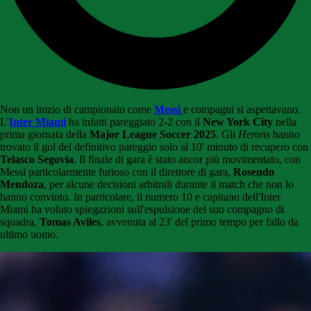
Non un inizio di campionato come
Messi
e compagni si aspettavano.
L'
Inter Miami
ha infatti pareggiato 2-2 con il
New York City
nella
prima giornata della
Major League Soccer 2025
. Gli
Herons
hanno
trovato il gol del definitivo pareggio solo al 10' minuto di recupero con
Telasco Segovia
. Il finale di gara è stato ancor più movimentato, con
Messi particolarmente furioso con il direttore di gara,
Rosendo
Mendoza
, per alcune decisioni arbitrali durante il match che non lo
hanno convinto. In particolare, il numero 10 e capitano dell'Inter
Miami ha voluto spiegazioni sull'espulsione del suo compagno di
squadra,
Tomas Aviles
, avvenuta al 23' del primo tempo per fallo da
ultimo uomo.