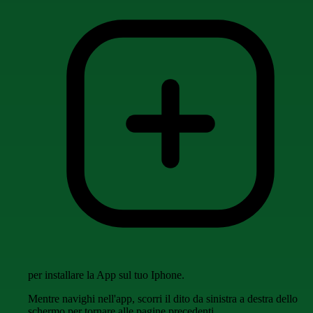
per installare la App sul tuo Iphone.
Mentre navighi nell'app, scorri il dito da sinistra a destra dello
schermo per tornare alle pagine precedenti