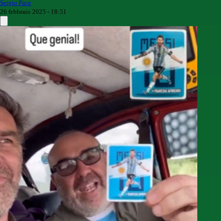
Sergio Pace
26 febbraio 2025 - 18:51