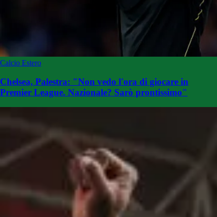
Calcio Estero
Chelsea, Palestra: "Non vedo l'ora di giocare in
Premier League. Nazionale? Sarò prontissimo"