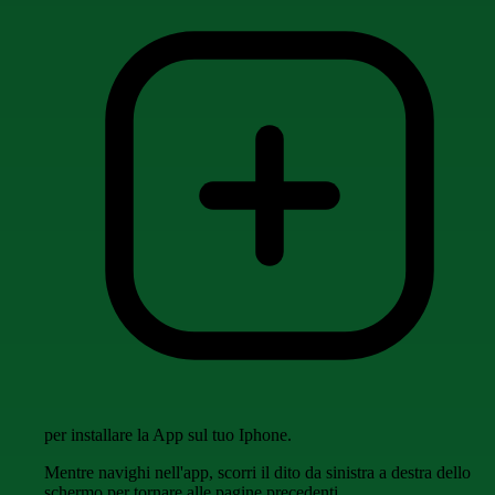
per installare la App sul tuo Iphone.
Mentre navighi nell'app, scorri il dito da sinistra a destra dello
schermo per tornare alle pagine precedenti