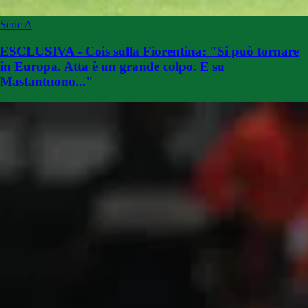
Serie A
ESCLUSIVA - Cois sulla Fiorentina: "Si può tornare
in Europa. Atta è un grande colpo. E su
Mastantuono..."