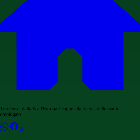
Torreense, dalla B all'Europa League alla ricerca dello stadio
omologato