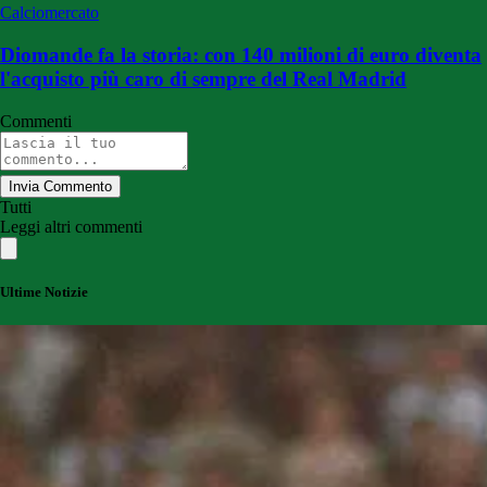
Calciomercato
Diomande fa la storia: con 140 milioni di euro diventa
l'acquisto più caro di sempre del Real Madrid
Commenti
Invia Commento
Tutti
Leggi altri commenti
Ultime Notizie