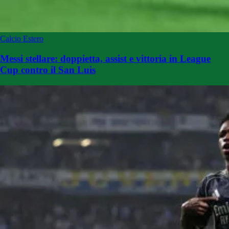
Calcio Estero
Messi stellare: doppietta, assist e vittoria in League
Cup contro il San Luis