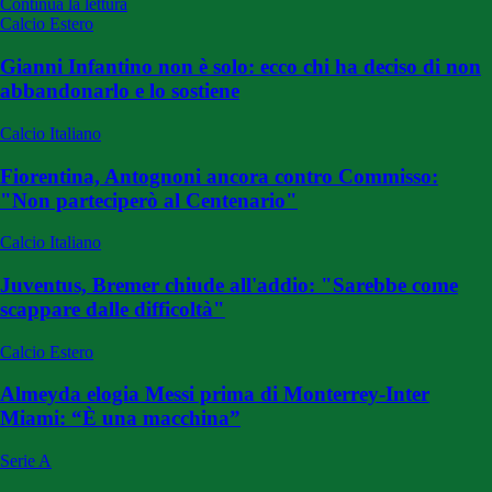
Continua la lettura
Calcio Estero
Gianni Infantino non è solo: ecco chi ha deciso di non
abbandonarlo e lo sostiene
Calcio Italiano
Fiorentina, Antognoni ancora contro Commisso:
"Non parteciperò al Centenario"
Calcio Italiano
Juventus, Bremer chiude all'addio: "Sarebbe come
scappare dalle difficoltà"
Calcio Estero
Almeyda elogia Messi prima di Monterrey-Inter
Miami: “È una macchina”
Serie A