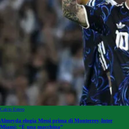
Calcio Estero
Almeyda elogia Messi prima di Monterrey-Inter
Miami: “È una macchina”