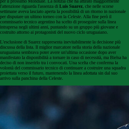
per il prossimo Mondiale. La notizia che ha attirato maggiormente
l'attenzione riguarda l'assenza di
Luis Suarez
, che nelle scorse
settimane aveva lasciato aperta la possibilità di un ritorno in nazionale
per disputare un ultimo torneo con la
Celeste
. Alla fine però il
commissario tecnico argentino ha scelto di proseguire sulla linea
intrapresa negli ultimi anni, puntando su un gruppo più giovane e
costruito attorno ai protagonisti del nuovo ciclo uruguaiano.
L'esclusione di Suarez rappresenta inevitabilmente la decisione più
discussa della lista. Il miglior marcatore nella storia della nazionale
uruguaiana sembrava poter avere un'ultima occasione dopo aver
manifestato la disponibilità a tornare in caso di necessità, ma Bielsa ha
deciso di non inserirlo tra i convocati. Una scelta che conferma la
volontà del commissario tecnico di continuare a costruire una squadra
proiettata verso il futuro, mantenendo la linea adottata sin dal suo
arrivo sulla panchina della Celeste.