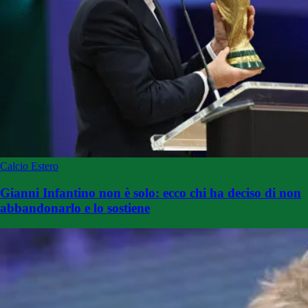
Calcio Estero
Gianni Infantino non è solo: ecco chi ha deciso di non
abbandonarlo e lo sostiene