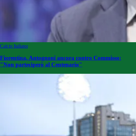
Calcio Italiano
Fiorentina, Antognoni ancora contro Commisso:
"Non parteciperò al Centenario"