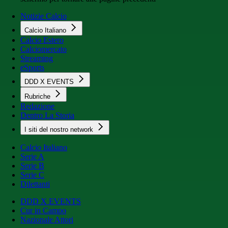
Notizie Calcio
Calcio Italiano
Calcio Estero
Calciomercato
Streaming
eSports
DDD X EVENTS
Rubriche
Redazione
Dentro La Storia
I siti del nostro network
Calcio Italiano
Serie A
Serie B
Serie C
Dilettanti
DDD X EVENTS
Cur in Campo
Nazionale Attori