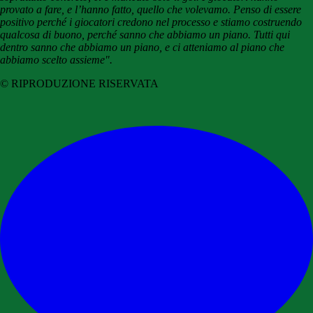
provato a fare, e l’hanno fatto, quello che volevamo. Penso di essere
positivo perché i giocatori credono nel processo e stiamo costruendo
qualcosa di buono, perché sanno che abbiamo un piano. Tutti qui
dentro sanno che abbiamo un piano, e ci atteniamo al piano che
abbiamo scelto assieme".
© RIPRODUZIONE RISERVATA