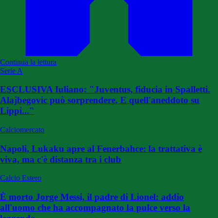
Continua la lettura
Serie A
ESCLUSIVA Iuliano: "Juventus, fiducia in Spalletti.
Alajbegovic può sorprendere. E quell'aneddoto su
Lippi..."
Calciomercato
Napoli, Lukaku apre al Fenerbahce: la trattativa è
viva, ma c'è distanza tra i club
Calcio Estero
È morto Jorge Messi, il padre di Lionel: addio
all'uomo che ha accompagnato la pulce verso la