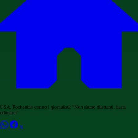
USA, Pochettino contro i giornalisti: "Non siamo dilettanti, basta
criticarci"