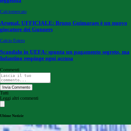
leggenda
Calciomercato
Arsenal, UFFICIALE: Bruno Guimaraes è un nuovo
giocatore dei Gunners
Calcio Estero
Scandalo in UEFA: spunta un pagamento segreto, ma
Infantino respinge ogni accusa
Commenti
Invia Commento
Tutti
Leggi altri commenti
Ultime Notizie