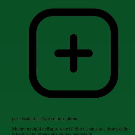
per installare la App sul tuo Iphone.
Mentre navighi nell'app, scorri il dito da sinistra a destra dello
schermo per tornare alle pagine precedenti