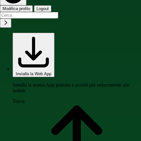
Modifica profilo
Logout
Installa la Web App
Installa la nostra App gratuita e accedi più velocemente alle
notizie
Tocca