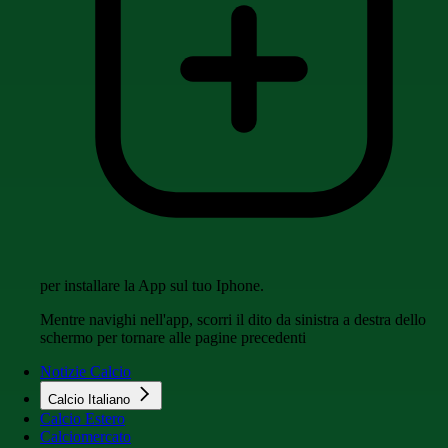
per installare la App sul tuo Iphone.
Mentre navighi nell'app, scorri il dito da sinistra a destra dello
schermo per tornare alle pagine precedenti
Notizie Calcio
Calcio Italiano
Calcio Estero
Calciomercato