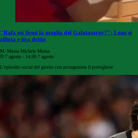
"Rafa mi firmi la maglia del Galatasaray?": Leao si
rifiuta e tira dritto
M. Massa
Michele Massa
7 agosto - 14:39
7 agosto
L'episodio social del giorno con protagonista il portoghese