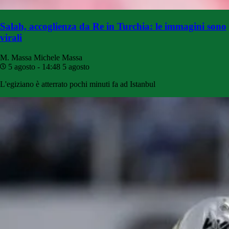
Salah, accoglienza da Re in Turchia: le immagini sono
virali
M. Massa
Michele Massa
5 agosto - 14:48
5 agosto
L'egiziano è atterrato pochi minuti fa ad Istanbul