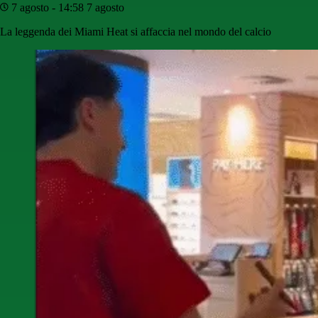
7 agosto - 14:58
7 agosto
La leggenda dei Miami Heat si affaccia nel mondo del calcio