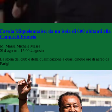
Favola Miquelonnaise: da un'isola di 600 abitanti alla
Coppa di Francia
M. Massa
Michele Massa
4 agosto - 15:00
4 agosto
La storia del club e della qualificazione a quasi cinque ore di aereo da
Parigi