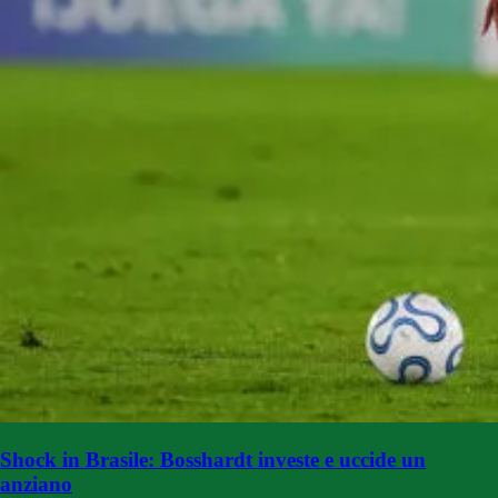
Shock in Brasile: Bosshardt investe e uccide un
anziano