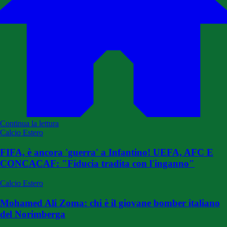
Continua la lettura
Calcio Estero
FIFA, è ancora 'guerra' a Infantino! UEFA, AFC E
CONCACAF: "Fiducia tradita con l'inganno"
Calcio Estero
Mohamed Ali Zoma: chi è il giovane bomber italiano
del Norimberga