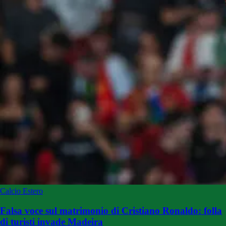
Calcio Estero
Falsa voce sul matrimonio di Cristiano Ronaldo: folla
di turisti invade Madeira