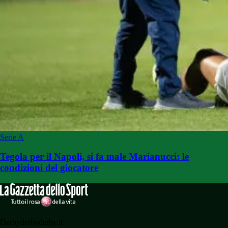
Serie A
Tegola per il Napoli, si fa male Marianucci: le
condizioni del giocatore
Derbyderbyderby.it