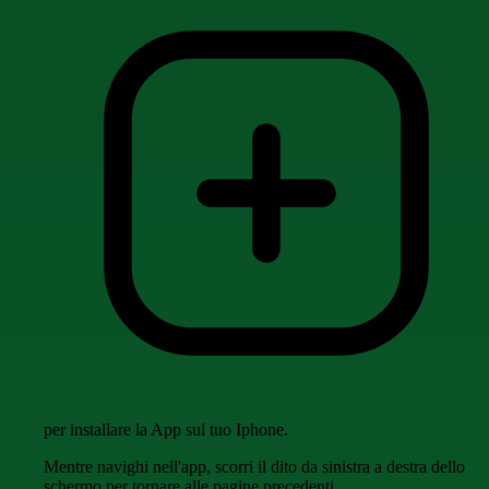
per installare la App sul tuo Iphone.
Mentre navighi nell'app, scorri il dito da sinistra a destra dello
schermo per tornare alle pagine precedenti