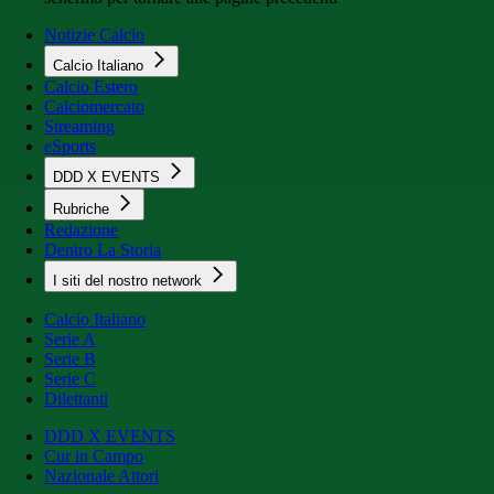
Notizie Calcio
Calcio Italiano
Calcio Estero
Calciomercato
Streaming
eSports
DDD X EVENTS
Rubriche
Redazione
Dentro La Storia
I siti del nostro network
Calcio Italiano
Serie A
Serie B
Serie C
Dilettanti
DDD X EVENTS
Cur in Campo
Nazionale Attori