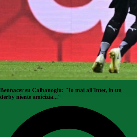
Bennacer su Calhanoglu: "Io mai all'Inter, in un
derby niente amicizia..."