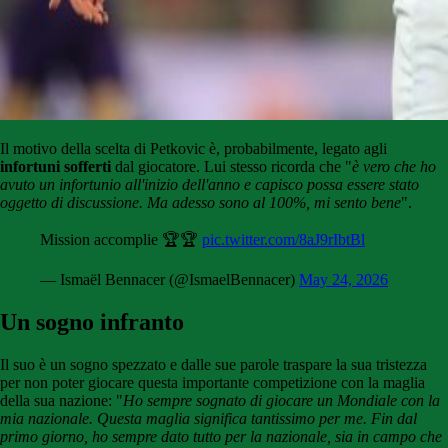
Il motivo della scelta di Petkovic è, probabilmente, legato agli
infortuni sofferti
dal giocatore. Lui stesso ricorda che "
è vero che ho
avuto un infortunio all'inizio dell'anno e capisco possa essere stato
oggetto di discussione. Ma adesso sono al 100%, mi sento bene
".
Mission accomplie 🏆🏆
pic.twitter.com/8aJ9rIbtBl
— Ismaël Bennacer (@IsmaelBennacer)
May 24, 2026
Un sogno infranto
Il suo è un sogno spezzato e dalle sue parole traspare la sua tristezza
per non poter giocare questa importante competizione con la maglia
della sua nazione: "
Ho sempre sognato di giocare un Mondiale con la
mia nazionale. Questa maglia significa tantissimo per me. Fin dal
primo giorno, ho sempre dato tutto per la nazionale, sia in campo che