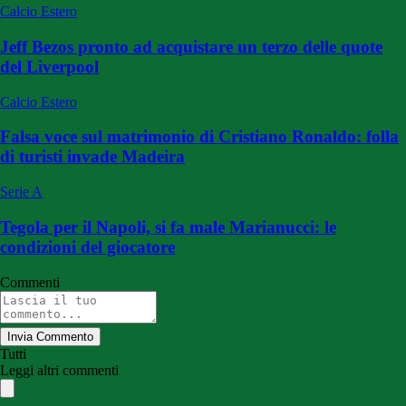
Calcio Estero
Jeff Bezos pronto ad acquistare un terzo delle quote
del Liverpool
Calcio Estero
Falsa voce sul matrimonio di Cristiano Ronaldo: folla
di turisti invade Madeira
Serie A
Tegola per il Napoli, si fa male Marianucci: le
condizioni del giocatore
Commenti
Invia Commento
Tutti
Leggi altri commenti