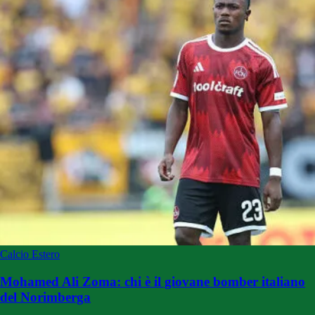
Calcio Estero
Mohamed Ali Zoma: chi è il giovane bomber italiano
del Norimberga