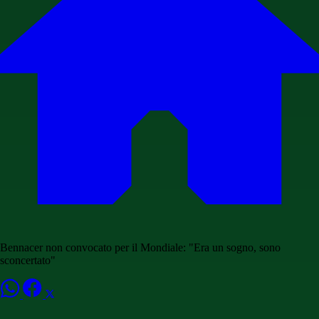
Bennacer non convocato per il Mondiale: "Era un sogno, sono
sconcertato"