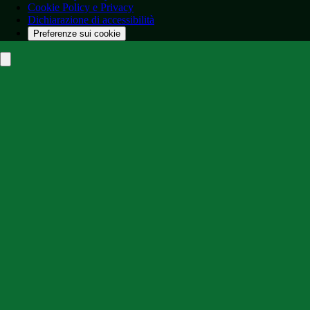
Cookie Policy e Privacy
Dichiarazione di accessibilità
Preferenze sui cookie