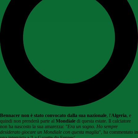
Bennacer non è stato convocato dalla sua nazionale
, l'
Algeria
, e
quindi non prenderà parte al
Mondiale
di questa estate. Il calciatore
non ha nascosto la sua amarezza:
"Era un sogno. Ho sempre
desiderato giocare un Mondiale con questa maglia
", ha commentato in
una intervista a 'La Gazette du Fennec'.