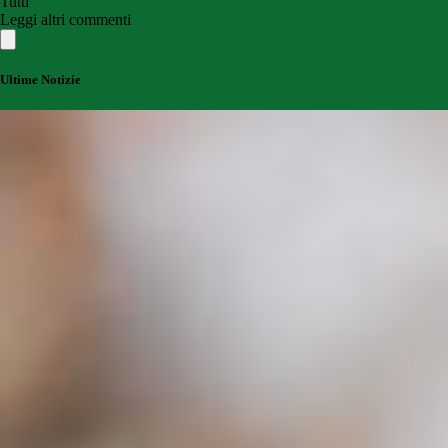
Tutti
Leggi altri commenti
Ultime Notizie