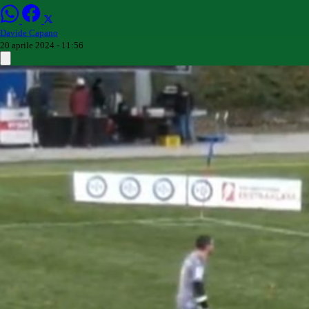
Davide Capano
20 aprile 2024 - 11:56