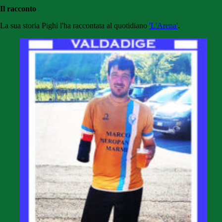
Il racconto
La sua storia Pighi l'ha raccontata al quotidiano
'L'Arena'
.