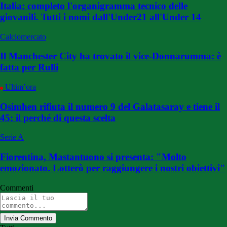
Italia: completo l'organigramma tecnico delle
giovanili. Tutti i nomi dall'Under21 all'Under 14
Calciomercato
Il Manchester City ha trovato il vice-Donnarumma: è
fatta per Rulli
Ultim’ora
Osimhen rifiuta il numero 9 del Galatasaray e tiene il
45: il perché di questa scelta
Serie A
Fiorentina, Mastantuono si presenta: "Molto
emozionato. Lotterò per raggiungere i nostri obiettivi"
Commenti
Invia Commento