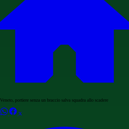
Veneto, portiere senza un braccio salva squadra allo scadere