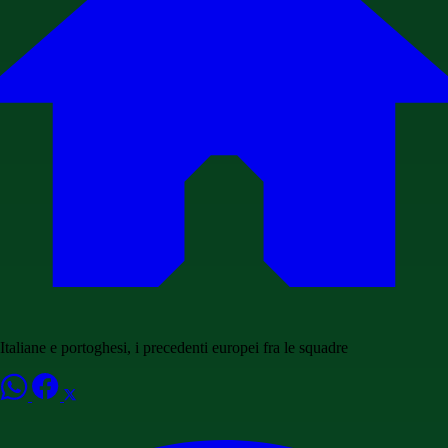
Italiane e portoghesi, i precedenti europei fra le squadre