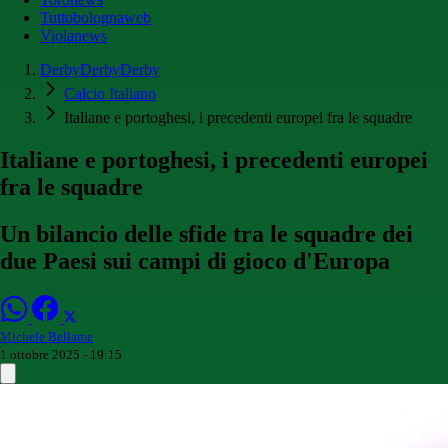
Tuttobolognaweb
Violanews
DerbyDerbyDerby
Calcio Italiano
Italiane e portoghesi, i precedenti europei fra le squadre
Italiane e portoghesi, i precedenti europei
fra le squadre
Un bilancio delle sfide tra le squadre dei
due Paesi sui campi di gioco d'Europa
Michele Bellame
1 ottobre 2025 - 19:15