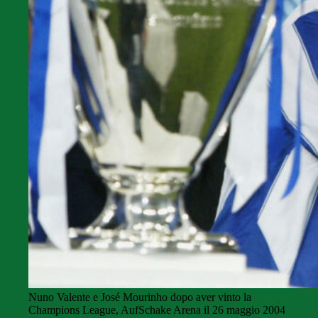
Nuno Valente e José Mourinho dopo aver vinto la
Champions League, AufSchake Arena il 26 maggio 2004