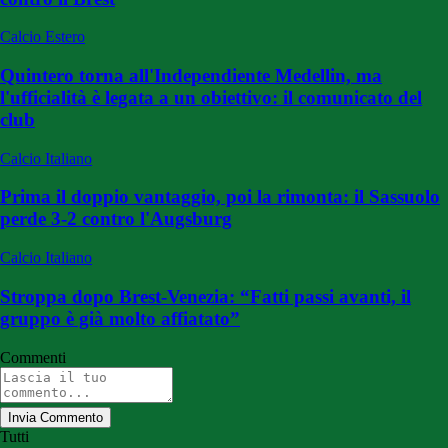
Calcio Estero
Quintero torna all'Independiente Medellin, ma
l'ufficialità è legata a un obiettivo: il comunicato del
club
Calcio Italiano
Prima il doppio vantaggio, poi la rimonta: il Sassuolo
perde 3-2 contro l'Augsburg
Calcio Italiano
Stroppa dopo Brest-Venezia: “Fatti passi avanti, il
gruppo è già molto affiatato”
Commenti
Invia Commento
Tutti