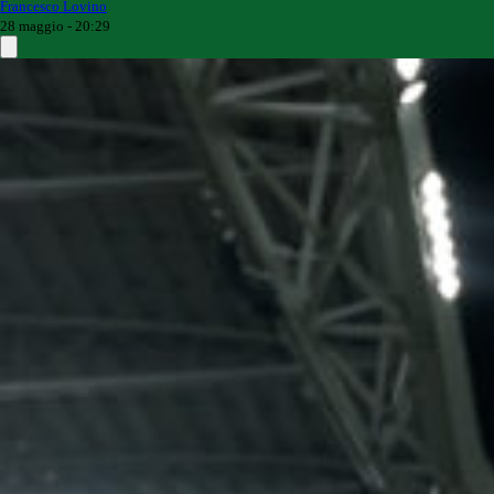
Francesco Lovino
28 maggio - 20:29