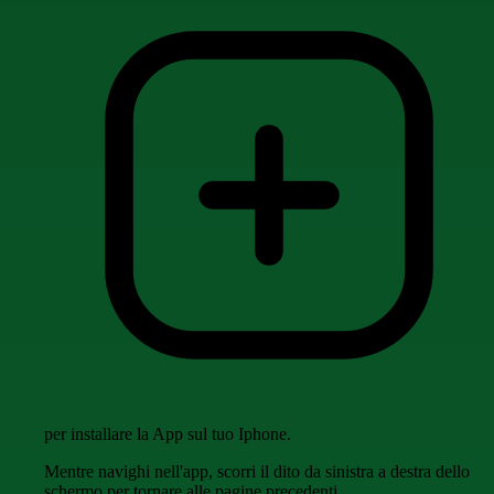
per installare la App sul tuo Iphone.
Mentre navighi nell'app, scorri il dito da sinistra a destra dello
schermo per tornare alle pagine precedenti