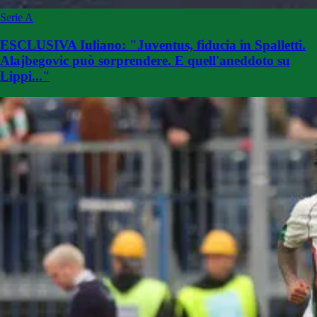
Serie A
ESCLUSIVA Iuliano: "Juventus, fiducia in Spalletti.
Alajbegovic può sorprendere. E quell'aneddoto su
Lippi..."