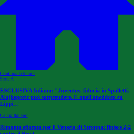
Continua la lettura
Serie A
ESCLUSIVA Iuliano: "Juventus, fiducia in Spalletti.
Alajbegovic può sorprendere. E quell'aneddoto su
Lippi..."
Calcio Italiano
Rimonta sfiorata per il Venezia di Stroppa: finisce 2-2
contro il Brest