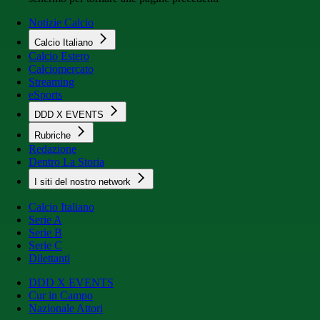
Notizie Calcio
Calcio Italiano
Calcio Estero
Calciomercato
Streaming
eSports
DDD X EVENTS
Rubriche
Redazione
Dentro La Storia
I siti del nostro network
Calcio Italiano
Serie A
Serie B
Serie C
Dilettanti
DDD X EVENTS
Cur in Campo
Nazionale Attori