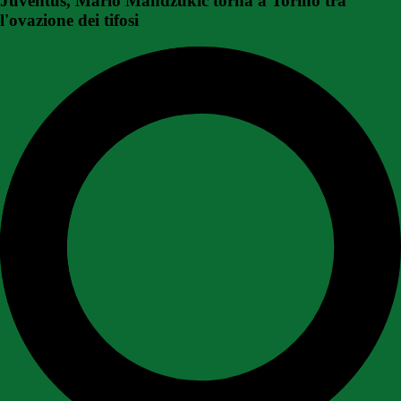
Juventus, Mario Mandzukic torna a Torino tra
l'ovazione dei tifosi