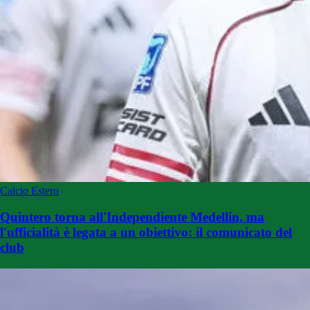
Calcio Estero
Quintero torna all'Independiente Medellin, ma
l'ufficialità è legata a un obiettivo: il comunicato del
club