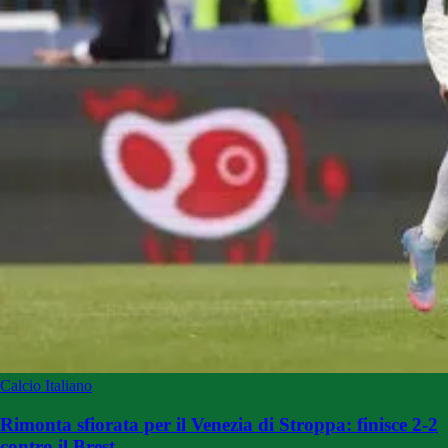
Calcio Italiano
Rimonta sfiorata per il Venezia di Stroppa: finisce 2-2
contro il Brest