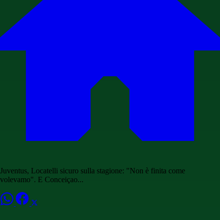
Juventus, Locatelli sicuro sulla stagione: "Non è finita come
volevamo". E Conceiçao...