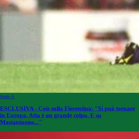
Serie A
ESCLUSIVA - Cois sulla Fiorentina: "Si può tornare
in Europa. Atta è un grande colpo. E su
Mastantuono..."