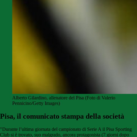
Alberto Gilardino, allenatore del Pisa (Foto di Valerio
Pennicino/Getty Images)
Pisa, il comunicato stampa della società
"Durante l’ultima giornata del campionato di Serie A il Pisa Sporting
Club si è trovato, suo malgrado, ancora protagonista (7 giorni dopo