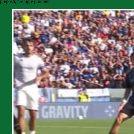
preposti, “sempre punibile”.