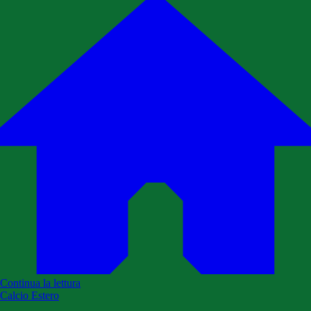
Continua la lettura
Calcio Estero