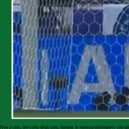
Non a caso, nel corso degli anni, durante le riunioni informative con gli