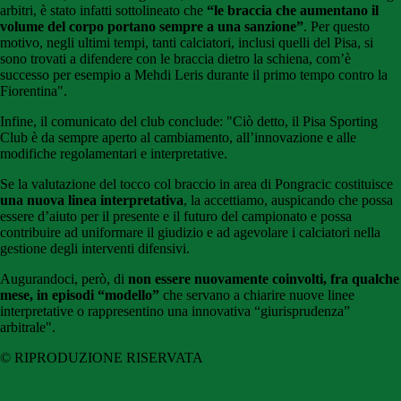
arbitri, è stato infatti sottolineato che
“le braccia che aumentano il
volume del corpo portano sempre a una sanzione”
. Per questo
motivo, negli ultimi tempi, tanti calciatori, inclusi quelli del Pisa, si
sono trovati a difendere con le braccia dietro la schiena, com’è
successo per esempio a Mehdi Leris durante il primo tempo contro la
Fiorentina".
Infine, il comunicato del club conclude: "Ciò detto, il Pisa Sporting
Club è da sempre aperto al cambiamento, all’innovazione e alle
modifiche regolamentari e interpretative.
Se la valutazione del tocco col braccio in area di Pongracic costituisce
una nuova linea interpretativa
, la accettiamo, auspicando che possa
essere d’aiuto per il presente e il futuro del campionato e possa
contribuire ad uniformare il giudizio e ad agevolare i calciatori nella
gestione degli interventi difensivi.
Augurandoci, però, di
non essere nuovamente coinvolti, fra qualche
mese, in episodi “modello”
che servano a chiarire nuove linee
interpretative o rappresentino una innovativa “giurisprudenza”
arbitrale".
© RIPRODUZIONE RISERVATA