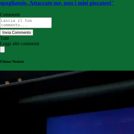
spogliatoio. Attaccate me, non i miei giocatori"
Commenti
Invia Commento
Tutti
Leggi altri commenti
Ultime Notizie