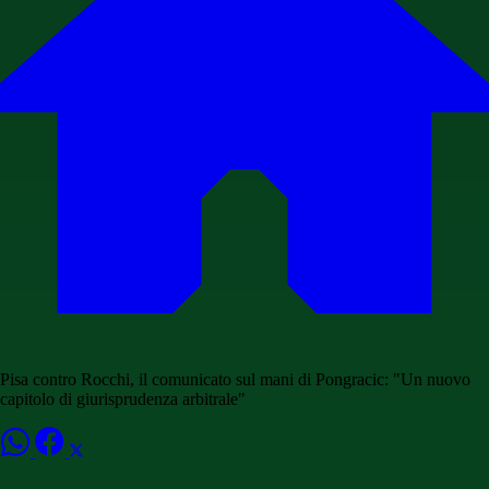
Pisa contro Rocchi, il comunicato sul mani di Pongracic: "Un nuovo
capitolo di giurisprudenza arbitrale"