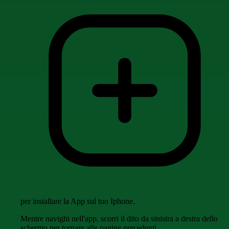
per installare la App sul tuo Iphone.
Mentre navighi nell'app, scorri il dito da sinistra a destra dello
schermo per tornare alle pagine precedenti