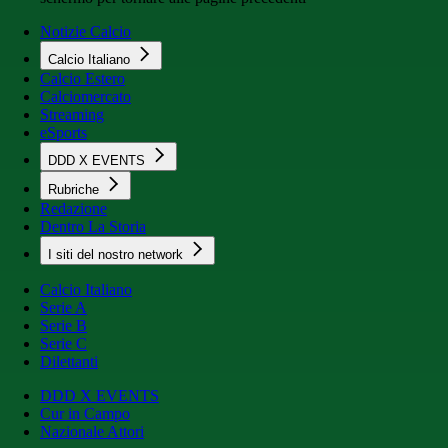
Notizie Calcio
Calcio Italiano
Calcio Estero
Calciomercato
Streaming
eSports
DDD X EVENTS
Rubriche
Redazione
Dentro La Storia
I siti del nostro network
Calcio Italiano
Serie A
Serie B
Serie C
Dilettanti
DDD X EVENTS
Cur in Campo
Nazionale Attori