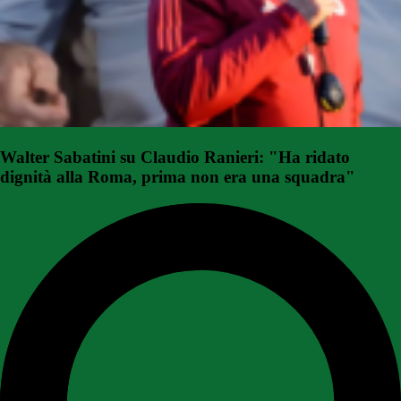
Walter Sabatini su Claudio Ranieri: "Ha ridato
dignità alla Roma, prima non era una squadra"