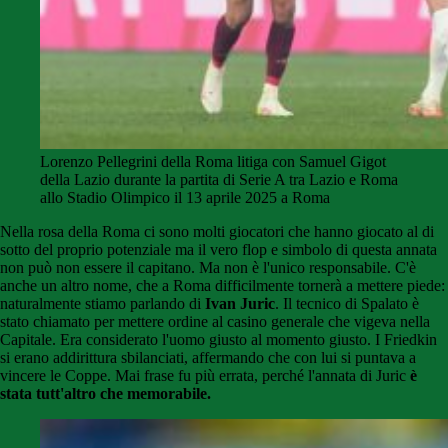
Lorenzo Pellegrini della Roma litiga con Samuel Gigot
della Lazio durante la partita di Serie A tra Lazio e Roma
allo Stadio Olimpico il 13 aprile 2025 a Roma
Nella rosa della Roma ci sono molti giocatori che hanno giocato al di
sotto del proprio potenziale ma il vero flop e simbolo di questa annata
non può non essere il capitano. Ma non è l'unico responsabile. C'è
anche un altro nome, che a Roma difficilmente tornerà a mettere piede:
naturalmente stiamo parlando di
Ivan Juric
. Il tecnico di Spalato è
stato chiamato per mettere ordine al casino generale che vigeva nella
Capitale. Era considerato l'uomo giusto al momento giusto. I Friedkin
si erano addirittura sbilanciati, affermando che con lui si puntava a
vincere le Coppe. Mai frase fu più errata, perché l'annata di Juric
è
stata tutt'altro che memorabile.