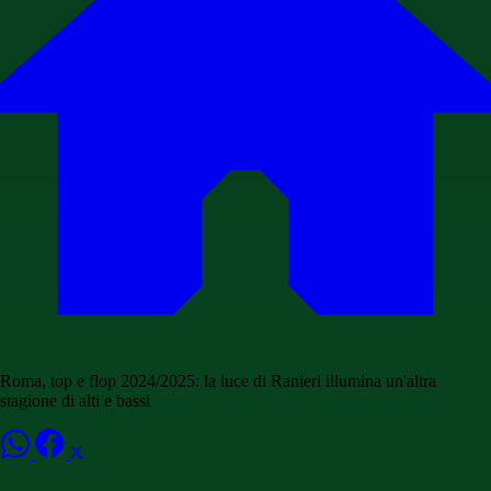
Roma, top e flop 2024/2025: la luce di Ranieri illumina un'altra
stagione di alti e bassi