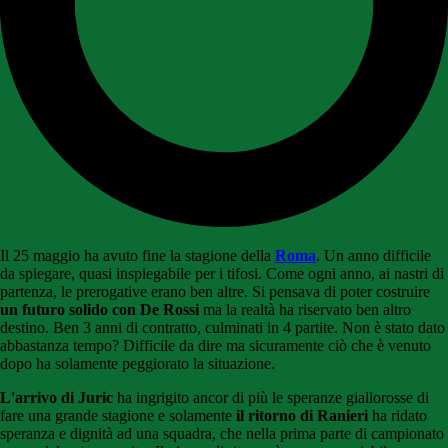
Il 25 maggio ha avuto fine la stagione della
Roma
. Un anno difficile
da spiegare, quasi inspiegabile per i tifosi. Come ogni anno, ai nastri di
partenza, le prerogative erano ben altre. Si pensava di poter costruire
un futuro solido con De Rossi
ma la realtà ha riservato ben altro
destino. Ben 3 anni di contratto, culminati in 4 partite. Non è stato dato
abbastanza tempo? Difficile da dire ma sicuramente ciò che è venuto
dopo ha solamente peggiorato la situazione.
L'arrivo di Juric
ha ingrigito ancor di più le speranze giallorosse di
fare una grande stagione e solamente
il ritorno di Ranieri
ha ridato
speranza e dignità ad una squadra, che nella prima parte di campionato