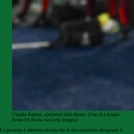
Claudio Ranieri, allenatore della Roma. (Foto di Luciano
Rossi/AS Roma via Getty Images)
La passione è talmente elevata che in una situazione del genere il