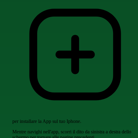
per installare la App sul tuo Iphone.
Mentre navighi nell'app, scorri il dito da sinistra a destra dello
schermo per tornare alle pagine precedenti