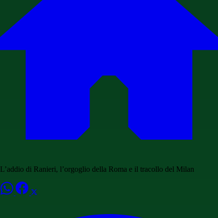
L’addio di Ranieri, l’orgoglio della Roma e il tracollo del Milan