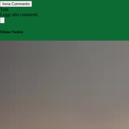
Invia Commento
Tutti
Leggi altri commenti
Ultime Notizie