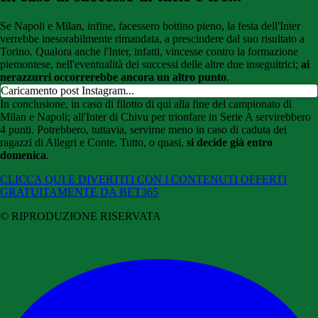
Se Napoli e Milan, infine, facessero bottino pieno, la festa dell'Inter
verrebbe inesorabilmente rimandata, a prescindere dal suo risultato a
Torino. Qualora anche l'Inter, infatti, vincesse contro la formazione
piemontese, nell'eventualità dei successi delle altre due inseguitrici;
ai
nerazzurri occorrerebbe ancora un altro punto
.
Caricamento post Instagram...
In conclusione, in caso di filotto di qui alla fine del campionato di
Milan e Napoli; all'Inter di Chivu per trionfare in Serie A servirebbero
4 punti. Potrebbero, tuttavia, servirne meno in caso di caduta dei
ragazzi di Allegri e Conte. Tutto, o quasi,
si decide già entro
domenica
.
CLICCA QUI E DIVERTITI CON I CONTENUTI OFFERTI
GRATUITAMENTE DA BET365
© RIPRODUZIONE RISERVATA