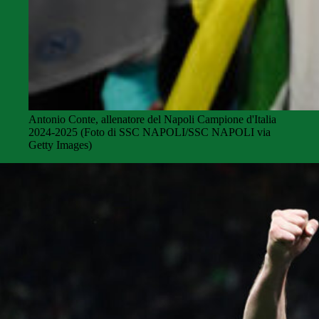
Antonio Conte, allenatore del Napoli Campione d'Italia
2024-2025 (Foto di SSC NAPOLI/SSC NAPOLI via
Getty Images)