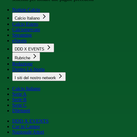
Notizie Calcio
Calcio Italiano
Calcio Estero
Calciomercato
Streaming
eSports
DDD X EVENTS
Rubriche
Redazione
Dentro La Storia
I siti del nostro network
Calcio Italiano
Serie A
Serie B
Serie C
Dilettanti
DDD X EVENTS
Cur in Campo
Nazionale Attori