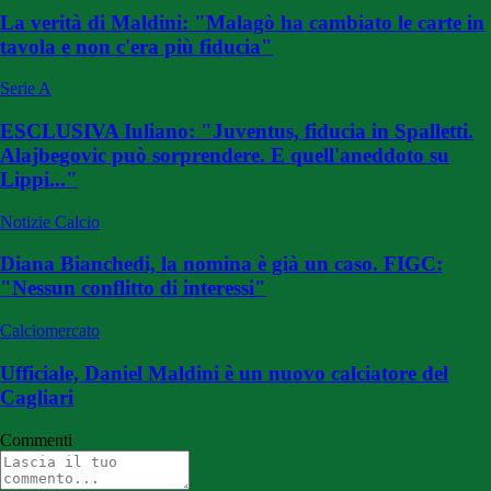
La verità di Maldini: "Malagò ha cambiato le carte in
tavola e non c'era più fiducia"
Serie A
ESCLUSIVA Iuliano: "Juventus, fiducia in Spalletti.
Alajbegovic può sorprendere. E quell'aneddoto su
Lippi..."
Notizie Calcio
Diana Bianchedi, la nomina è già un caso. FIGC:
"Nessun conflitto di interessi"
Calciomercato
Ufficiale, Daniel Maldini è un nuovo calciatore del
Cagliari
Commenti