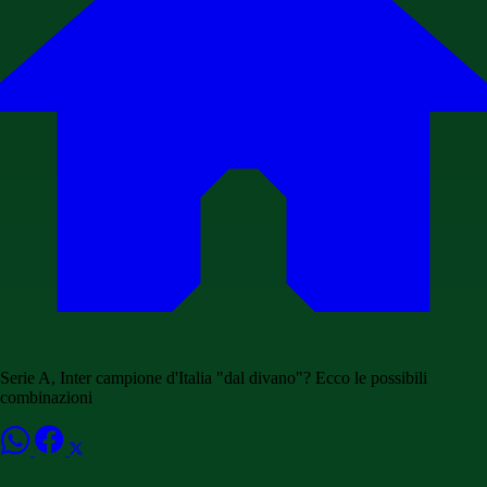
Serie A, Inter campione d'Italia "dal divano"? Ecco le possibili
combinazioni