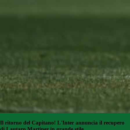
Il ritorno del Capitano! L'Inter annuncia il recupero
di Lautaro Martinez in grande stile