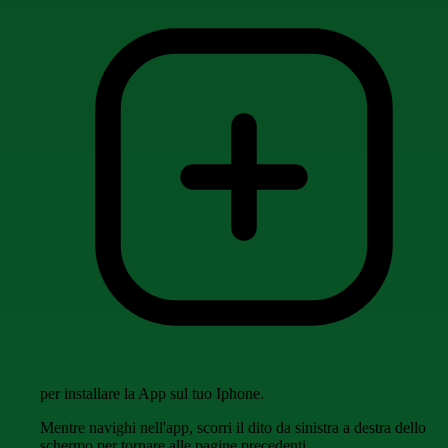
per installare la App sul tuo Iphone.
Mentre navighi nell'app, scorri il dito da sinistra a destra dello
schermo per tornare alle pagine precedenti