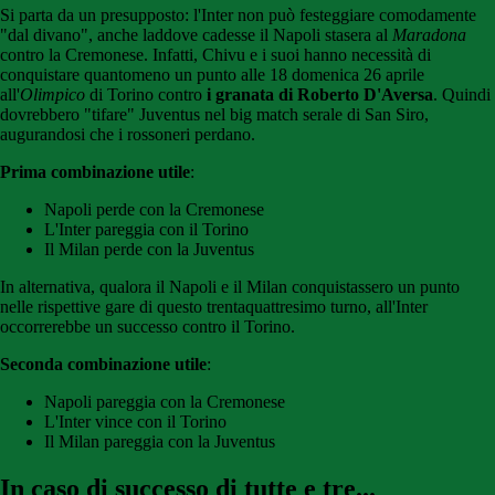
Si parta da un presupposto: l'Inter non può festeggiare comodamente
"dal divano", anche laddove cadesse il Napoli stasera al
Maradona
contro la Cremonese. Infatti, Chivu e i suoi hanno necessità di
conquistare quantomeno un punto alle 18 domenica 26 aprile
all'
Olimpico
di Torino contro
i granata di Roberto D'Aversa
. Quindi
dovrebbero "tifare" Juventus nel big match serale di San Siro,
augurandosi che i rossoneri perdano.
Prima combinazione utile
:
Napoli perde con la Cremonese
L'Inter pareggia con il Torino
Il Milan perde con la Juventus
In alternativa, qualora il Napoli e il Milan conquistassero un punto
nelle rispettive gare di questo trentaquattresimo turno, all'Inter
occorrerebbe un successo contro il Torino.
Seconda combinazione utile
:
Napoli pareggia con la Cremonese
L'Inter vince con il Torino
Il Milan pareggia con la Juventus
In caso di successo di tutte e tre...