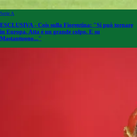
Serie A
ESCLUSIVA - Cois sulla Fiorentina: "Si può tornare
in Europa. Atta è un grande colpo. E su
Mastantuono..."