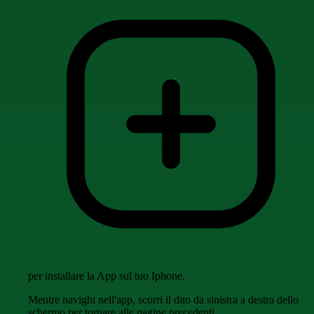
per installare la App sul tuo Iphone.
Mentre navighi nell'app, scorri il dito da sinistra a destra dello
schermo per tornare alle pagine precedenti