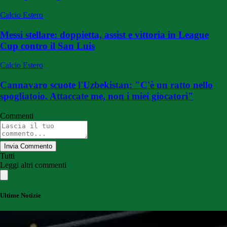
Calcio Estero
Messi stellare: doppietta, assist e vittoria in League
Cup contro il San Luis
Calcio Estero
Cannavaro scuote l'Uzbekistan: "C'è un ratto nello
spogliatoio. Attaccate me, non i miei giocatori"
Commenti
Invia Commento
Tutti
Leggi altri commenti
Ultime Notizie