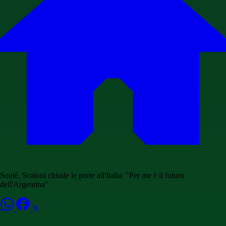
Soulé, Scaloni chiude le porte all'Italia: "Per me è il futuro
dell'Argentina"