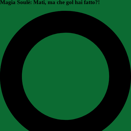
Magia Soulè: Mati, ma che gol hai fatto?!