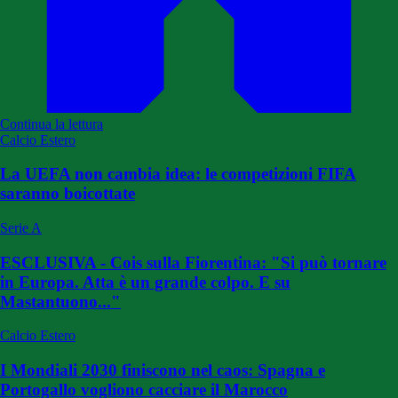
Continua la lettura
Calcio Estero
La UEFA non cambia idea: le competizioni FIFA
saranno boicottate
Serie A
ESCLUSIVA - Cois sulla Fiorentina: "Si può tornare
in Europa. Atta è un grande colpo. E su
Mastantuono..."
Calcio Estero
I Mondiali 2030 finiscono nel caos: Spagna e
Portogallo vogliono cacciare il Marocco