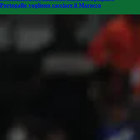
Portogallo vogliono cacciare il Marocco