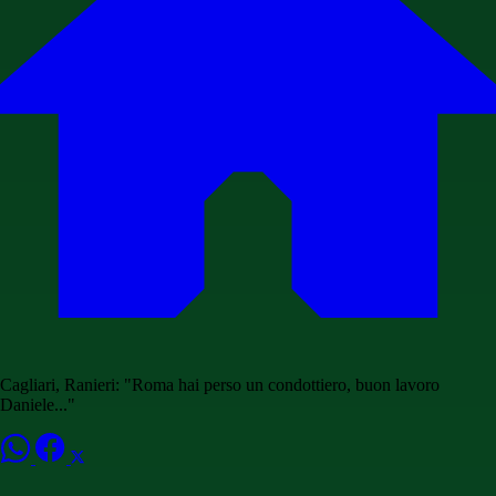
Cagliari, Ranieri: "Roma hai perso un condottiero, buon lavoro
Daniele..."