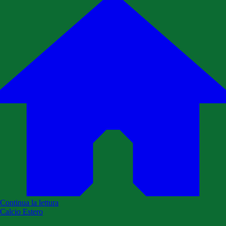
Continua la lettura
Calcio Estero