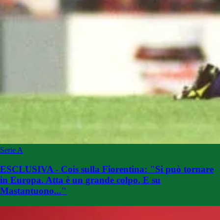
Serie A
ESCLUSIVA - Cois sulla Fiorentina: "Si può tornare
in Europa. Atta è un grande colpo. E su
Mastantuono..."