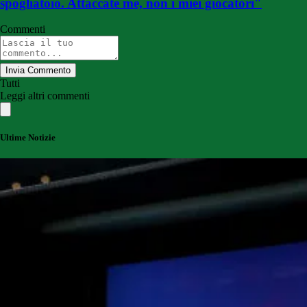
spogliatoio. Attaccate me, non i miei giocatori"
Commenti
Invia Commento
Tutti
Leggi altri commenti
Ultime Notizie