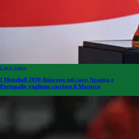
Calcio Estero
I Mondiali 2030 finiscono nel caos: Spagna e
Portogallo vogliono cacciare il Marocco