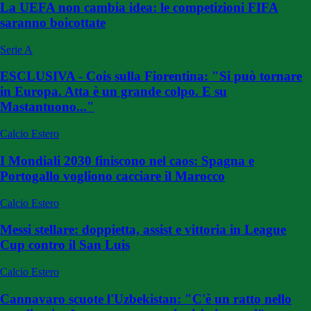
La UEFA non cambia idea: le competizioni FIFA
saranno boicottate
Serie A
ESCLUSIVA - Cois sulla Fiorentina: "Si può tornare
in Europa. Atta è un grande colpo. E su
Mastantuono..."
Calcio Estero
I Mondiali 2030 finiscono nel caos: Spagna e
Portogallo vogliono cacciare il Marocco
Calcio Estero
Messi stellare: doppietta, assist e vittoria in League
Cup contro il San Luis
Calcio Estero
Cannavaro scuote l'Uzbekistan: "C'è un ratto nello