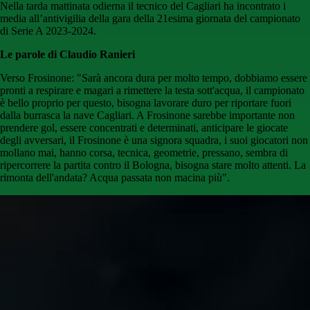
Nella tarda mattinata odierna il tecnico del Cagliari ha incontrato i
media all’antivigilia della gara della 21esima giornata del campionato
di Serie A 2023-2024.
Le parole di Claudio Ranieri
Verso Frosinone: "Sarà ancora dura per molto tempo, dobbiamo essere
pronti a respirare e magari a rimettere la testa sott'acqua, il campionato
è bello proprio per questo, bisogna lavorare duro per riportare fuori
dalla burrasca la nave Cagliari. A Frosinone sarebbe importante non
prendere gol, essere concentrati e determinati, anticipare le giocate
degli avversari, il Frosinone è una signora squadra, i suoi giocatori non
mollano mai, hanno corsa, tecnica, geometrie, pressano, sembra di
ripercorrere la partita contro il Bologna, bisogna stare molto attenti. La
rimonta dell'andata? Acqua passata non macina più".