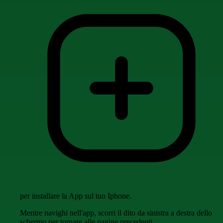
per installare la App sul tuo Iphone.
Mentre navighi nell'app, scorri il dito da sinistra a destra dello
schermo per tornare alle pagine precedenti