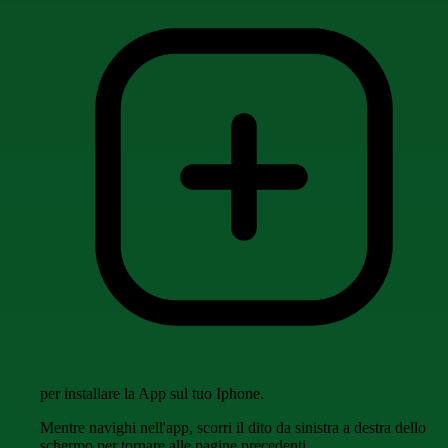
per installare la App sul tuo Iphone.
Mentre navighi nell'app, scorri il dito da sinistra a destra dello
schermo per tornare alle pagine precedenti