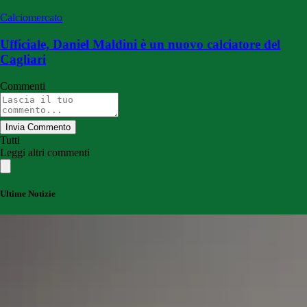
Calciomercato
Ufficiale, Daniel Maldini è un nuovo calciatore del
Cagliari
Commenti
Invia Commento
Tutti
Leggi altri commenti
Ultime Notizie