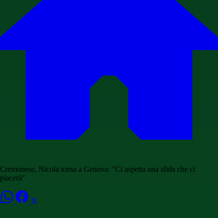
Cremonese, Nicola torna a Genova: "Ci aspetta una sfida che ci
piacerà"