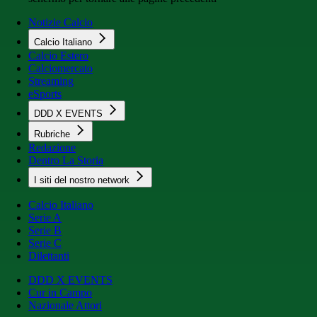
Notizie Calcio
Calcio Italiano
Calcio Estero
Calciomercato
Streaming
eSports
DDD X EVENTS
Rubriche
Redazione
Dentro La Storia
I siti del nostro network
Calcio Italiano
Serie A
Serie B
Serie C
Dilettanti
DDD X EVENTS
Cur in Campo
Nazionale Attori