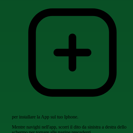
per installare la App sul tuo Iphone.
Mentre navighi nell'app, scorri il dito da sinistra a destra dello
schermo per tornare alle pagine precedenti