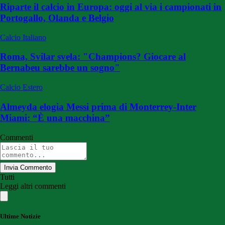
Riparte il calcio in Europa: oggi al via i campionati in
Portogallo, Olanda e Belgio
Calcio Italiano
Roma, Svilar svela: "Champions? Giocare al
Bernabeu sarebbe un sogno"
Calcio Estero
Almeyda elogia Messi prima di Monterrey-Inter
Miami: “È una macchina”
Commenti
Invia Commento
Tutti
Leggi altri commenti
Ultime Notizie