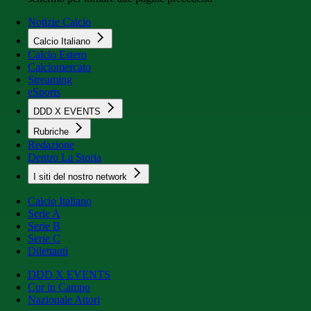
Notizie Calcio
Calcio Italiano
Calcio Estero
Calciomercato
Streaming
eSports
DDD X EVENTS
Rubriche
Redazione
Dentro La Storia
I siti del nostro network
Calcio Italiano
Serie A
Serie B
Serie C
Dilettanti
DDD X EVENTS
Cur in Campo
Nazionale Attori