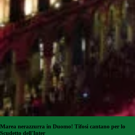
Marea nerazzurra in Duomo! Tifosi cantano per lo
Scudetto dell'Inter