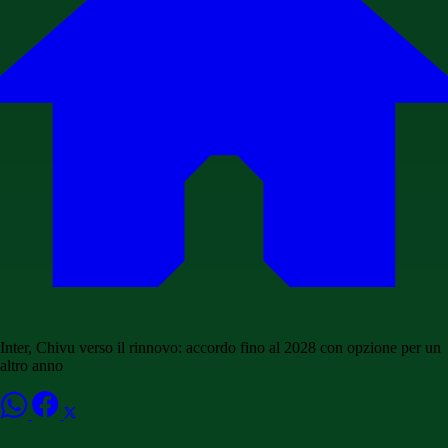
Inter, Chivu verso il rinnovo: accordo fino al 2028 con opzione per un
altro anno