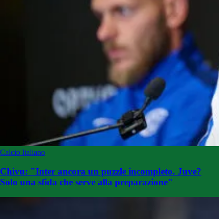
Calcio Italiano
Chivu: "Inter ancora un puzzle incompleto. Juve?
Solo una sfida che serve alla preparazione"