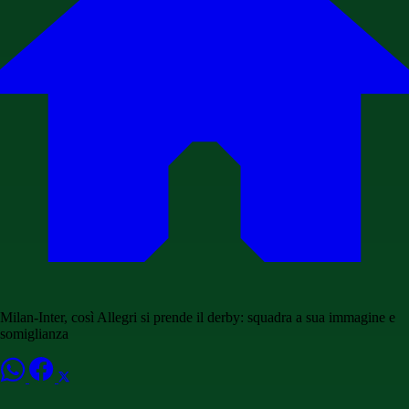
Milan-Inter, così Allegri si prende il derby: squadra a sua immagine e
somiglianza