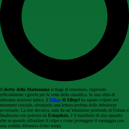
Il
derby della Madonnina
si tinge di rossonero, riaprendo
ufficialmente i giochi per la vetta della classifica. In una sfida di
altissima tensione tattica, il
Milan
di Allegri
ha saputo colpire nel
momento cruciale, sfruttando una lettura perfetta delle debolezze
avversarie. La rete decisiva, nata da un’intuizione profonda di Fofana e
finalizzata con potenza da
Estupiñán
, è il manifesto di una squadra
che sa quando affondare il colpo e come proteggere il vantaggio con
una solidità difensiva d'altri tempi.