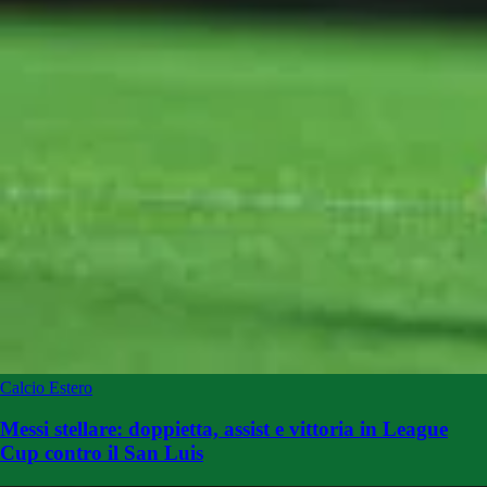
Calcio Estero
Messi stellare: doppietta, assist e vittoria in League
Cup contro il San Luis