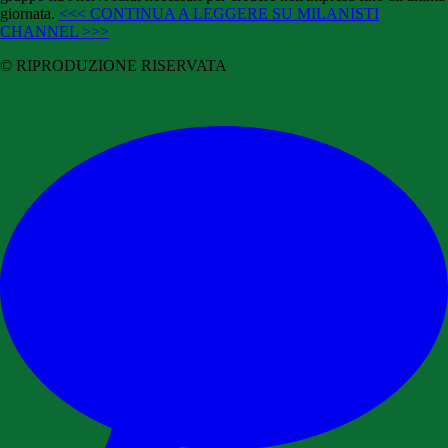
giornata.
<<< CONTINUA A LEGGERE SU MILANISTI
CHANNEL >>>
© RIPRODUZIONE RISERVATA