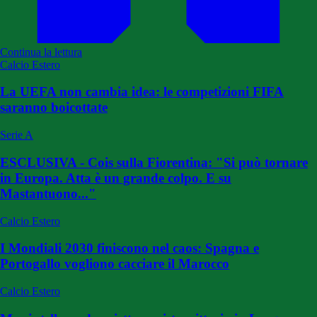
Continua la lettura
Calcio Estero
La UEFA non cambia idea: le competizioni FIFA
saranno boicottate
Serie A
ESCLUSIVA - Cois sulla Fiorentina: "Si può tornare
in Europa. Atta è un grande colpo. E su
Mastantuono..."
Calcio Estero
I Mondiali 2030 finiscono nel caos: Spagna e
Portogallo vogliono cacciare il Marocco
Calcio Estero