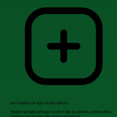
per installare la App sul tuo Iphone.
Mentre navighi nell'app, scorri il dito da sinistra a destra dello
schermo per tornare alle pagine precedenti