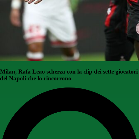
Milan, Rafa Leao scherza con la clip dei sette giocatori
del Napoli che lo rincorrono