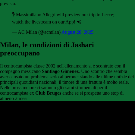
previsto.
🎙️ Massimiliano Allegri will preview our trip to Lecce;
watch the livestream on our App! 📲
— AC Milan (@acmilan)
August 28, 2025
Milan, le condizioni di Jashari
preoccupano
Il centrocampista classe 2002 nell'allenamento si è scontrato con il
compagno messicano
Santiago
Gimenez
. Uno scontro che sembra
aver causato un problema serio al perone: stando alle ultime notizie dei
principali quotidiani nazionali, il timore di una frattura è molto reale.
Nelle prossime ore ci saranno gli esami strumentali per il
centrocampista ex
Club Bruges
anche se si prospetta uno stop di
almeno 2 mesi.