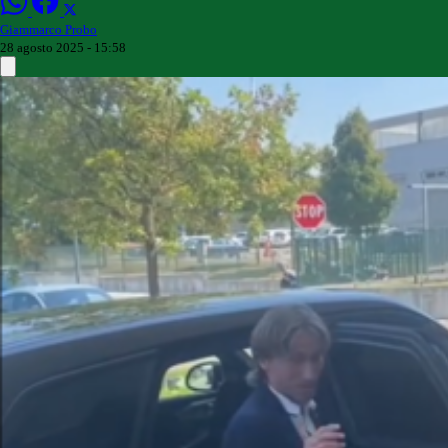
Giammarco Probo
28 agosto 2025 - 15:58