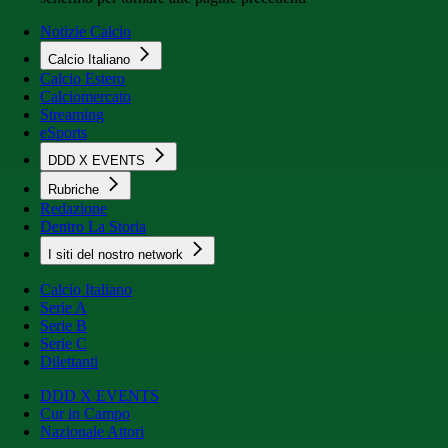
Notizie Calcio
Calcio Italiano
Calcio Estero
Calciomercato
Streaming
eSports
DDD X EVENTS
Rubriche
Redazione
Dentro La Storia
I siti del nostro network
Calcio Italiano
Serie A
Serie B
Serie C
Dilettanti
DDD X EVENTS
Cur in Campo
Nazionale Attori