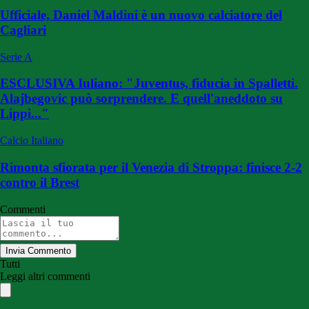
Ufficiale, Daniel Maldini è un nuovo calciatore del
Cagliari
Serie A
ESCLUSIVA Iuliano: "Juventus, fiducia in Spalletti.
Alajbegovic può sorprendere. E quell'aneddoto su
Lippi..."
Calcio Italiano
Rimonta sfiorata per il Venezia di Stroppa: finisce 2-2
contro il Brest
Commenti
Invia Commento
Tutti
Leggi altri commenti