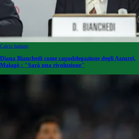
Calcio Italiano
Diana Bianchedi come capodelegazione degli Azzurri,
Malagò : "Sarà una rivoluzione"