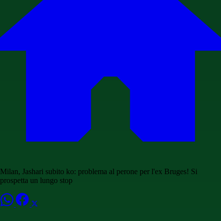
Milan, Jashari subito ko: problema al perone per l'ex Bruges! Si
prospetta un lungo stop