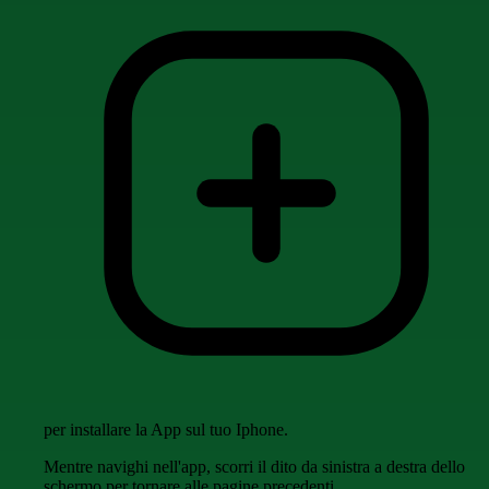
per installare la App sul tuo Iphone.
Mentre navighi nell'app, scorri il dito da sinistra a destra dello
schermo per tornare alle pagine precedenti