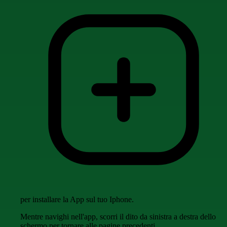
per installare la App sul tuo Iphone.
Mentre navighi nell'app, scorri il dito da sinistra a destra dello
schermo per tornare alle pagine precedenti