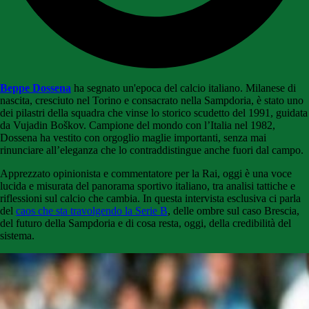
Beppe Dossena
ha segnato un'epoca del calcio italiano. Milanese di
nascita, cresciuto nel Torino e consacrato nella Sampdoria, è stato uno
dei pilastri della squadra che vinse lo storico scudetto del 1991, guidata
da Vujadin Boškov. Campione del mondo con l’Italia nel 1982,
Dossena ha vestito con orgoglio maglie importanti, senza mai
rinunciare all’eleganza che lo contraddistingue anche fuori dal campo.
Apprezzato opinionista e commentatore per la Rai, oggi è una voce
lucida e misurata del panorama sportivo italiano, tra analisi tattiche e
riflessioni sul calcio che cambia. In questa intervista esclusiva ci parla
del
caos che sta travolgendo la Serie B
, delle ombre sul caso Brescia,
del futuro della Sampdoria e di cosa resta, oggi, della credibilità del
sistema.