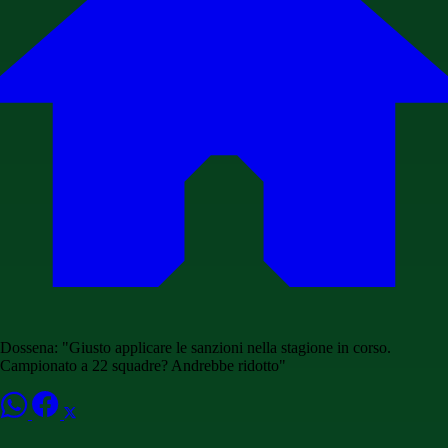
Dossena: "Giusto applicare le sanzioni nella stagione in corso.
Campionato a 22 squadre? Andrebbe ridotto"