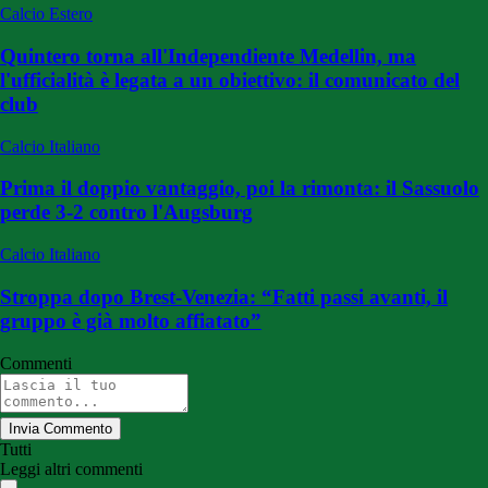
Calcio Estero
Quintero torna all'Independiente Medellin, ma
l'ufficialità è legata a un obiettivo: il comunicato del
club
Calcio Italiano
Prima il doppio vantaggio, poi la rimonta: il Sassuolo
perde 3-2 contro l'Augsburg
Calcio Italiano
Stroppa dopo Brest-Venezia: “Fatti passi avanti, il
gruppo è già molto affiatato”
Commenti
Invia Commento
Tutti
Leggi altri commenti