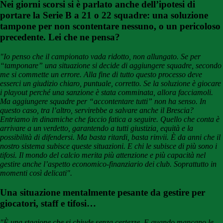
Nei giorni scorsi si è parlato anche dell’ipotesi di
portare la Serie B a 21 o 22 squadre: una soluzione
tampone per non scontentare nessuno, o un pericoloso
precedente. Lei che ne pensa?
"Io penso che il campionato vada ridotto, non allungato. Se per
“tamponare” una situazione si decide di aggiungere squadre, secondo
me si commette un errore. Alla fine di tutto questo processo deve
esserci un giudizio chiaro, puntuale, corretto. Se la soluzione è giocare
i playout perché una sanzione è stata comminata, allora facciamoli.
Ma aggiungere squadre per “accontentare tutti” non ha senso. In
questo caso, tra l’altro, servirebbe a salvare anche il Brescia?
Entriamo in dinamiche che faccio fatica a seguire. Quello che conta è
arrivare a un verdetto, garantendo a tutti giustizia, equità e la
possibilità di difendersi. Ma basta ritardi, basta rinvii. È da anni che il
nostro sistema subisce queste situazioni. E chi le subisce di più sono i
tifosi. Il mondo del calcio merita più attenzione e più capacità nel
gestire anche l’aspetto economico-finanziario dei club. Soprattutto in
momenti così delicati".
Una situazione mentalmente pesante da gestire per
giocatori, staff e tifosi…
"È una stagione che si chiude senza certezze. E quando mancano le