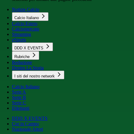
Notizie Calcio
Calcio Italiano
Calcio Estero
Calciomercato
Streaming
eSports
DDD X EVENTS
Rubriche
Redazione
Dentro La Storia
I siti del nostro network
Calcio Italiano
Serie A
Serie B
Serie C
Dilettanti
DDD X EVENTS
Cur in Campo
Nazionale Attori