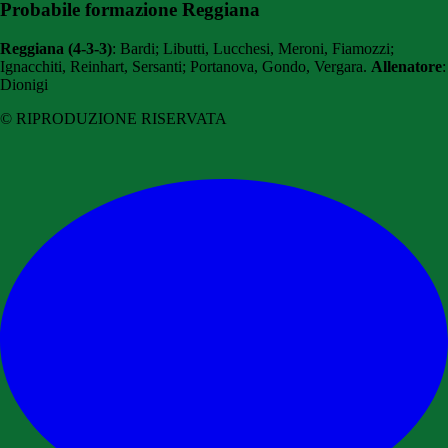
Probabile formazione Reggiana
Reggiana (4-3-3)
: Bardi; Libutti, Lucchesi, Meroni, Fiamozzi;
Ignacchiti, Reinhart, Sersanti; Portanova, Gondo, Vergara.
Allenatore
:
Dionigi
© RIPRODUZIONE RISERVATA