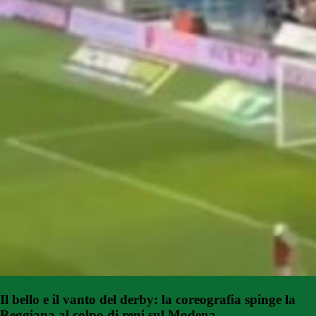
Il bello e il vanto del derby: la coreografia spinge la
Reggiana al colpo di reni sul Modena