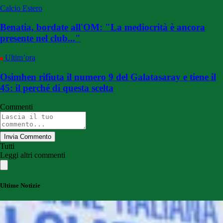
Calcio Estero
Benatia, bordate all'OM: "La mediocrità è ancora
presente nel club..."
Ultim’ora
Osimhen rifiuta il numero 9 del Galatasaray e tiene il
45: il perché di questa scelta
Commenti
Invia Commento
Tutti
Leggi altri commenti
Ultime Notizie