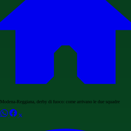
Modena-Reggiana, derby di fuoco: come arrivano le due squadre