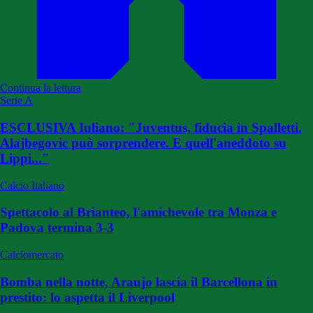
Continua la lettura
Serie A
ESCLUSIVA Iuliano: "Juventus, fiducia in Spalletti.
Alajbegovic può sorprendere. E quell'aneddoto su
Lippi..."
Calcio Italiano
Spettacolo al Brianteo, l'amichevole tra Monza e
Padova termina 3-3
Calciomercato
Bomba nella notte, Araujo lascia il Barcellona in
prestito: lo aspetta il Liverpool