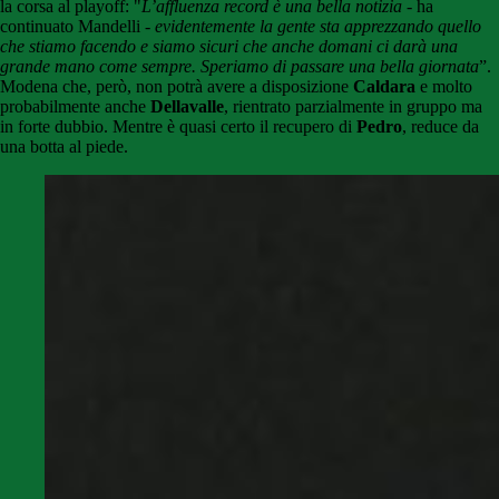
la corsa al playoff: "
L’affluenza record è una bella notizia
- ha
continuato Mandelli -
evidentemente la gente sta apprezzando quello
che stiamo facendo e siamo sicuri che anche domani ci darà una
grande mano come sempre. Speriamo di passare una bella giornata
”.
Modena che, però, non potrà avere a disposizione
Caldara
e molto
probabilmente anche
Dellavalle
, rientrato parzialmente in gruppo ma
in forte dubbio. Mentre è quasi certo il recupero di
Pedro
, reduce da
una botta al piede.