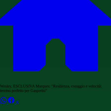
Wesley, ESCLUSIVA Marques: "Resilienza, coraggio e velocità:
terzino perfetto per Gasperini"