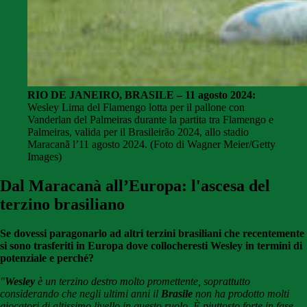
RIO DE JANEIRO, BRASILE – 11 agosto 2024:
Wesley Lima del Flamengo lotta per il pallone con
Vanderlan del Palmeiras durante la partita tra Flamengo e
Palmeiras, valida per il Brasileirão 2024, allo stadio
Maracanã l’11 agosto 2024. (Foto di Wagner Meier/Getty
Images)
Dal Maracanà all’Europa: l'ascesa del
terzino brasiliano
Se dovessi paragonarlo ad altri terzini brasiliani che recentemente
si sono trasferiti in Europa dove collocheresti Wesley in termini di
potenziale e perché?
"
Wesley
è un terzino destro molto promettente, soprattutto
considerando che negli ultimi anni il
Brasile
non ha prodotto molti
giocatori di altissimo livello in questo ruolo. È piuttosto forte in fase