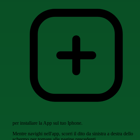
per installare la App sul tuo Iphone.
Mentre navighi nell'app, scorri il dito da sinistra a destra dello
schermo per tornare alle pagine precedenti