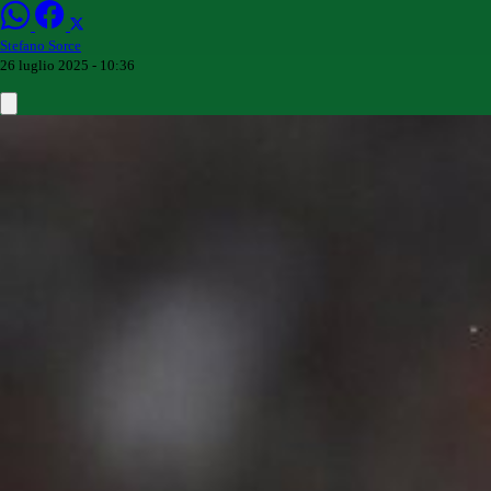
Stefano Sorce
26 luglio 2025 - 10:36