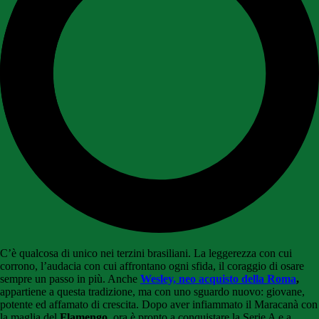
C’è qualcosa di unico nei terzini brasiliani. La leggerezza con cui
corrono, l’audacia con cui affrontano ogni sfida, il coraggio di osare
sempre un passo in più. Anche
Wesley, neo acquisto della Roma
,
appartiene a questa tradizione, ma con uno sguardo nuovo: giovane,
potente ed affamato di crescita. Dopo aver infiammato il Maracanà con
la maglia del
Flamengo
, ora è pronto a conquistare la Serie A e a