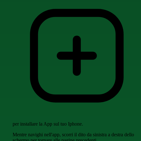
per installare la App sul tuo Iphone.
Mentre navighi nell'app, scorri il dito da sinistra a destra dello
schermo per tornare alle pagine precedenti