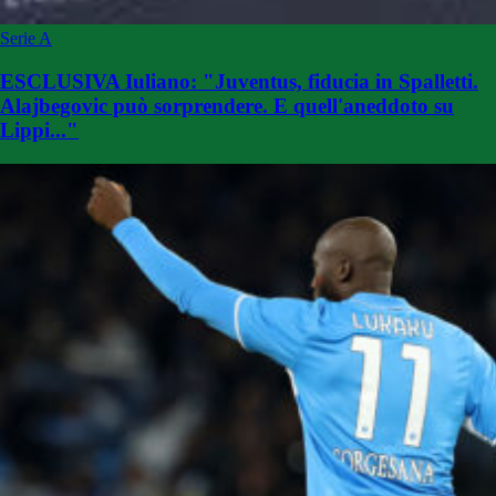
Serie A
ESCLUSIVA Iuliano: "Juventus, fiducia in Spalletti.
Alajbegovic può sorprendere. E quell'aneddoto su
Lippi..."