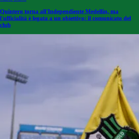
Quintero torna all'Independiente Medellin, ma
l'ufficialità è legata a un obiettivo: il comunicato del
club