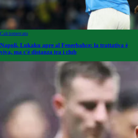
Calciomercato
Napoli, Lukaku apre al Fenerbahce: la trattativa è
viva, ma c'è distanza tra i club