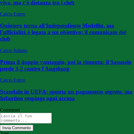
viva, ma c'è distanza tra i club
Calcio Estero
Quintero torna all'Independiente Medellin, ma
l'ufficialità è legata a un obiettivo: il comunicato del
club
Calcio Italiano
Prima il doppio vantaggio, poi la rimonta: il Sassuolo
perde 3-2 contro l'Augsburg
Calcio Estero
Scandalo in UEFA: spunta un pagamento segreto, ma
Infantino respinge ogni accusa
Commenti
Invia Commento
Tutti