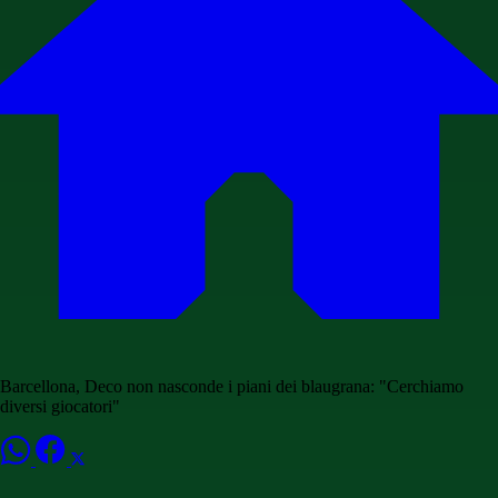
Barcellona, Deco non nasconde i piani dei blaugrana: "Cerchiamo
diversi giocatori"