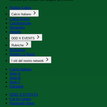
Notizie Calcio
Calcio Italiano
Calcio Estero
Calciomercato
Streaming
eSports
DDD X EVENTS
Rubriche
Redazione
Dentro La Storia
I siti del nostro network
Calcio Italiano
Serie A
Serie B
Serie C
Dilettanti
DDD X EVENTS
Cur in Campo
Nazionale Attori