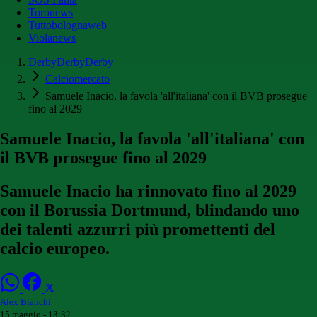
Toronews
Tuttobolognaweb
Violanews
DerbyDerbyDerby
Calciomercato
Samuele Inacio, la favola 'all'italiana' con il BVB prosegue
fino al 2029
Samuele Inacio, la favola 'all'italiana' con
il BVB prosegue fino al 2029
Samuele Inacio ha rinnovato fino al 2029
con il Borussia Dortmund, blindando uno
dei talenti azzurri più promettenti del
calcio europeo.
Alex Bianchi
15 maggio - 13:32