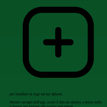
per installare la App sul tuo Iphone.
Mentre navighi nell'app, scorri il dito da sinistra a destra dello
schermo per tornare alle pagine precedenti