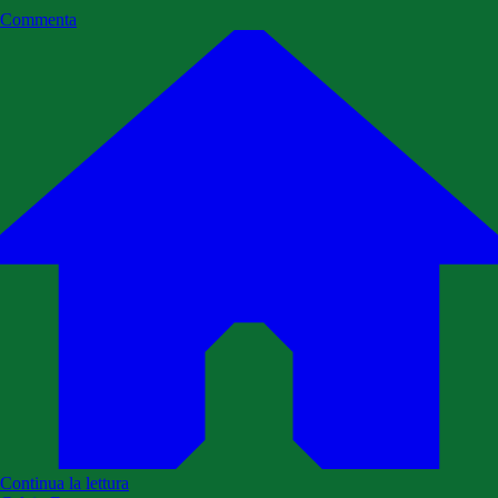
Commenta
Continua la lettura