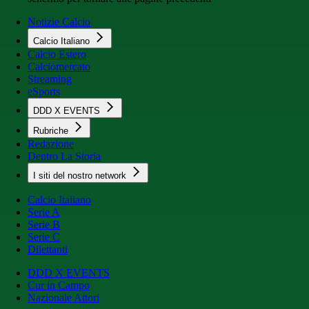
Notizie Calcio
Calcio Italiano
Calcio Estero
Calciomercato
Streaming
eSports
DDD X EVENTS
Rubriche
Redazione
Dentro La Storia
I siti del nostro network
Calcio Italiano
Serie A
Serie B
Serie C
Dilettanti
DDD X EVENTS
Cur in Campo
Nazionale Attori