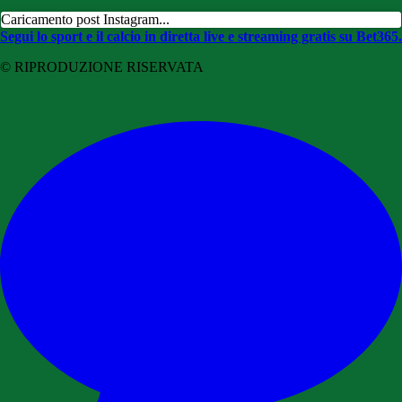
Caricamento post Instagram...
Segui lo sport e il calcio in diretta live e streaming gratis su Bet365.
© RIPRODUZIONE RISERVATA