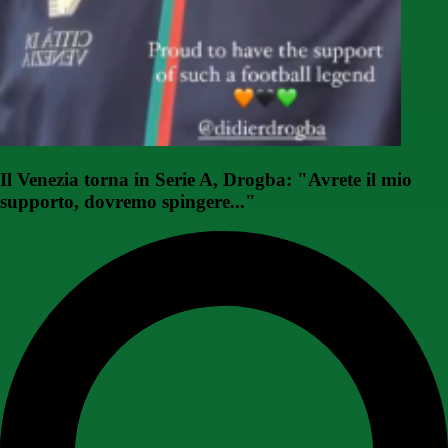
Il Venezia torna in Serie A, Drogba: "Avrete il mio
supporto, dovremo spingere..."