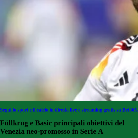
Segui lo sport e il calcio in diretta live e streaming gratis su Bet365.
Füllkrug e Basic principali obiettivi del
Venezia neo-promosso in Serie A