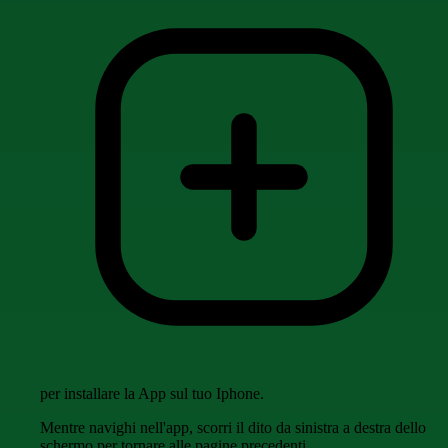
per installare la App sul tuo Iphone.
Mentre navighi nell'app, scorri il dito da sinistra a destra dello
schermo per tornare alle pagine precedenti