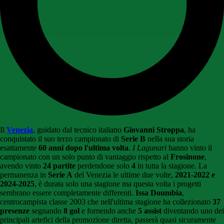
Il
Venezia
, guidato dal tecnico italiano
Giovanni Stroppa
, ha
conquistato il suo terzo campionato di
Serie B
nella sua storia
esattamente
60 anni dopo l'ultima volta
.
I
Lagunari
hanno vinto il
campionato con un solo punto di vantaggio rispetto al
Frosinone
,
avendo vinto
24 partite
perdendone solo
4
in tutta la stagione. La
permanenza in
Serie A
del Venezia le ultime due volte,
2021-2022 e
2024-2025
, è durata solo una stagione ma questa volta i progetti
sembrano essere completamente differenti.
Issa Doumbia
,
centrocampista classe 2003 che nell'ultima stagione ha collezionato
37
presenze
segnando
8 gol
e fornendo anche
5 assist
diventando uno dei
principali artefici della promozione diretta, passerà quasi sicuramente