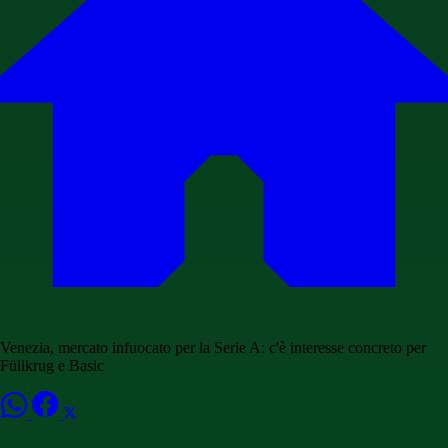
Venezia, mercato infuocato per la Serie A: c'è interesse concreto per
Füllkrug e Basic