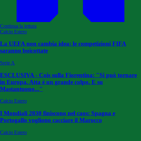
Continua la lettura
Calcio Estero
La UEFA non cambia idea: le competizioni FIFA
saranno boicottate
Serie A
ESCLUSIVA - Cois sulla Fiorentina: "Si può tornare
in Europa. Atta è un grande colpo. E su
Mastantuono..."
Calcio Estero
I Mondiali 2030 finiscono nel caos: Spagna e
Portogallo vogliono cacciare il Marocco
Calcio Estero