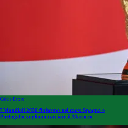
Calcio Estero
I Mondiali 2030 finiscono nel caos: Spagna e
Portogallo vogliono cacciare il Marocco