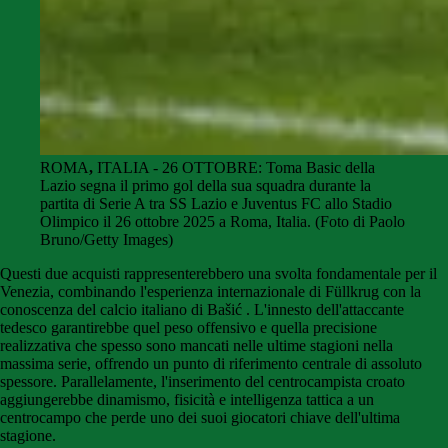
ROMA
,
ITALIA - 26 OTTOBRE: Toma Basic della
Lazio
segna il primo gol della sua squadra durante la
partita di Serie A tra SS Lazio e Juventus FC allo Stadio
Olimpico il 26 ottobre 2025 a Roma, Italia. (Foto di Paolo
Bruno/Getty Images)
Questi due acquisti rappresenterebbero una svolta fondamentale per il
Venezia, combinando l'esperienza internazionale di Füllkrug con la
conoscenza del calcio italiano di Bašić . L'innesto dell'attaccante
tedesco garantirebbe quel peso offensivo e quella precisione
realizzativa che spesso sono mancati nelle ultime stagioni nella
massima serie, offrendo un punto di riferimento centrale di assoluto
spessore. Parallelamente, l'inserimento del centrocampista croato
aggiungerebbe dinamismo, fisicità e intelligenza tattica a un
centrocampo che perde uno dei suoi giocatori chiave dell'ultima
stagione.