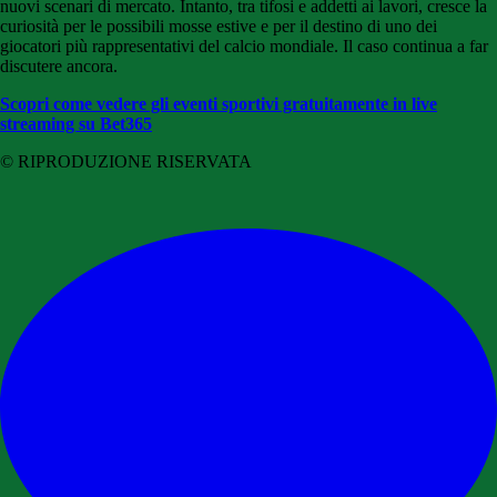
nuovi scenari di mercato. Intanto, tra tifosi e addetti ai lavori, cresce la
curiosità per le possibili mosse estive e per il destino di uno dei
giocatori più rappresentativi del calcio mondiale. Il caso continua a far
discutere ancora.
Scopri come vedere gli eventi sportivi gratuitamente in live
streaming su Bet365
© RIPRODUZIONE RISERVATA