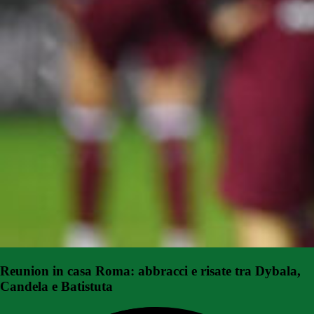
Reunion in casa Roma: abbracci e risate tra Dybala,
Candela e Batistuta