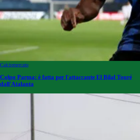
Calciomercato
Colpo Parma: è fatta per l'attaccante El Bilal Touré
dall'Atalanta