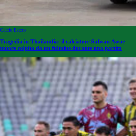
Calcio Estero
Tragedia in Thailandia: il calciatore Safwan Awae
muore colpito da un fulmine durante una partita