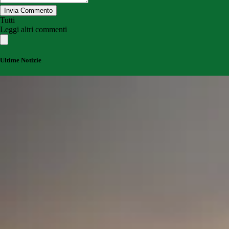
Invia Commento
Tutti
Leggi altri commenti
Ultime Notizie