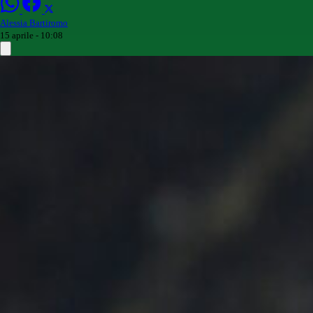
Alessia Bartiromo
15 aprile - 10:08