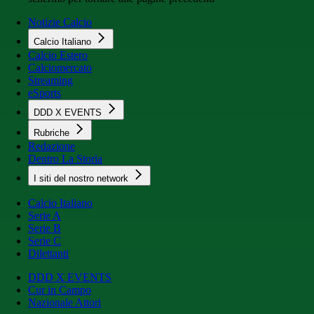
Notizie Calcio
Calcio Italiano
Calcio Estero
Calciomercato
Streaming
eSports
DDD X EVENTS
Rubriche
Redazione
Dentro La Storia
I siti del nostro network
Calcio Italiano
Serie A
Serie B
Serie C
Dilettanti
DDD X EVENTS
Cur in Campo
Nazionale Attori