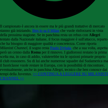
Il campionato è ancora in essere ma le più grandi trattative di mercato
stanno già iniziando.
Ben lo sa il Milan
che vuole rinforzarsi in vista
della prossima stagione. Se in panchina resta un rebus con
Allegri
tentato dalla Nazionale italiane, il focus maggiore è sull'attacco, reparto
che ha bisogno di maggiore qualità e concretezza. Come riporta
Milanisti Channel
, il sogno resta
Paulo Dybala,
che a sua volta, aspetta
però un cenno dalla
Roma
per il rinnovo. I giallorossi restano la prima
scelta ma, in caso di addio, valuterebbe tra le opzioni primarie proprio
il club rossonero. Su di lui anche numerose squadre dal Sudamerica ma
il fuoriclasse vuole restare in Europa, con la possibilità di rincontrare,
eventualmente, anche in panchina Allegri, tecnico che ben conosce dai
tempi della Juventus.
<< CONTINUA A LEGGERE SU MILANISTI
CHANNEL >>