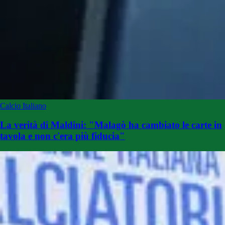
Calcio Italiano
La verità di Maldini: "Malagò ha cambiato le carte in
tavola e non c'era più fiducia"