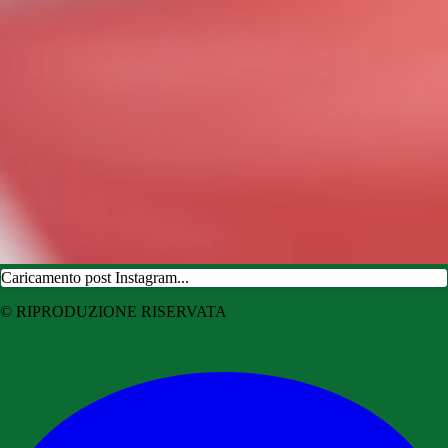
Caricamento post Instagram...
© RIPRODUZIONE RISERVATA