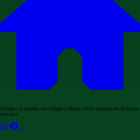
Dybala e la reunion con Allegri al Milan: i tifosi sognano ma da Roma
tutto tace