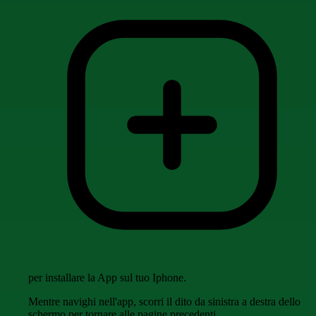
per installare la App sul tuo Iphone.
Mentre navighi nell'app, scorri il dito da sinistra a destra dello
schermo per tornare alle pagine precedenti