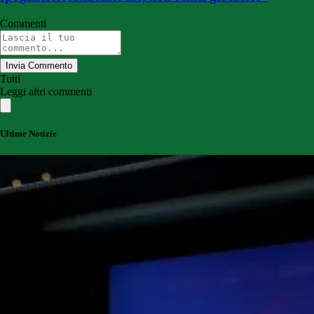
Commenti
Invia Commento
Tutti
Leggi altri commenti
Ultime Notizie