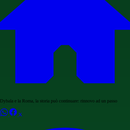
Dybala e la Roma, la storia può continuare: rinnovo ad un passo