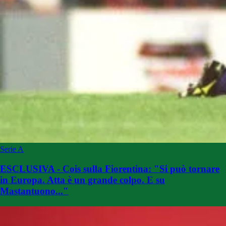
Serie A
ESCLUSIVA - Cois sulla Fiorentina: "Si può tornare
in Europa. Atta è un grande colpo. E su
Mastantuono..."