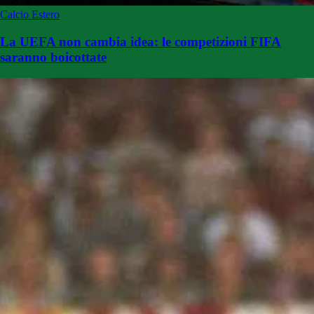
Calcio Estero
La UEFA non cambia idea: le competizioni FIFA
saranno boicottate