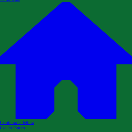
Continua la lettura
Calcio Estero