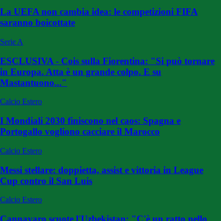
La UEFA non cambia idea: le competizioni FIFA
saranno boicottate
Serie A
ESCLUSIVA - Cois sulla Fiorentina: "Si può tornare
in Europa. Atta è un grande colpo. E su
Mastantuono..."
Calcio Estero
I Mondiali 2030 finiscono nel caos: Spagna e
Portogallo vogliono cacciare il Marocco
Calcio Estero
Messi stellare: doppietta, assist e vittoria in League
Cup contro il San Luis
Calcio Estero
Cannavaro scuote l'Uzbekistan: "C'è un ratto nello