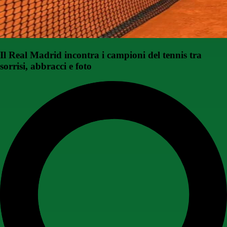
Il Real Madrid incontra i campioni del tennis tra
sorrisi, abbracci e foto