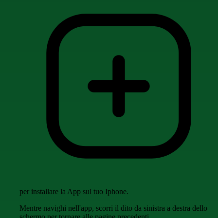
per installare la App sul tuo Iphone.
Mentre navighi nell'app, scorri il dito da sinistra a destra dello
schermo per tornare alle pagine precedenti