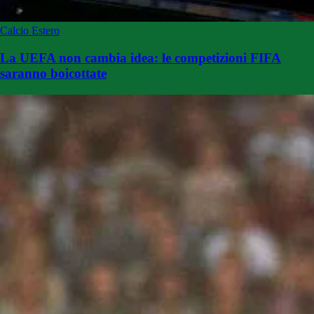
Calcio Estero
La UEFA non cambia idea: le competizioni FIFA
saranno boicottate