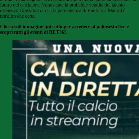
futuro del calciatore. Nonostante la probabile vendita del talento
offensivo Gonzalo Garcia, la permanenza di Endrick a Madrid è
tutt'altro che certa.
Clicca sull'immagine qui sotto per accedere al palinsesto live e
scopri tutti gli eventi di BET365