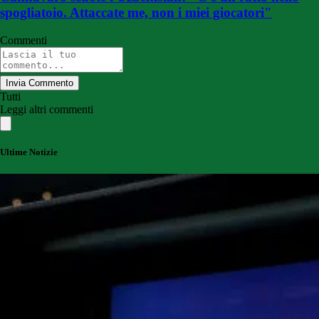
spogliatoio. Attaccate me, non i miei giocatori"
Commenti
Invia Commento
Tutti
Leggi altri commenti
Ultime Notizie