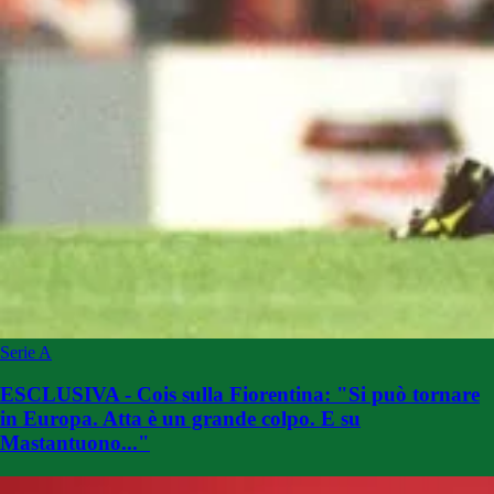
Serie A
ESCLUSIVA - Cois sulla Fiorentina: "Si può tornare
in Europa. Atta è un grande colpo. E su
Mastantuono..."