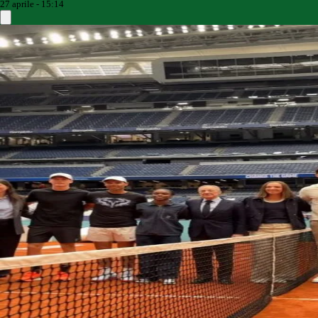
27 aprile - 15:14