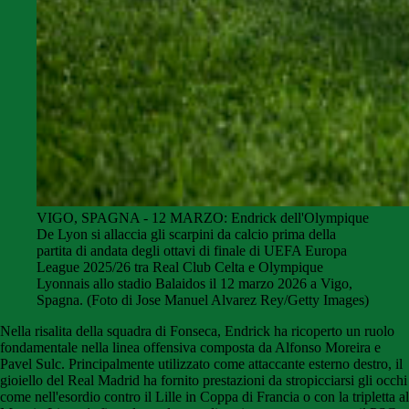
VIGO, SPAGNA - 12 MARZO: Endrick dell'Olympique
De Lyon si allaccia gli scarpini da calcio prima della
partita di andata degli ottavi di finale di UEFA Europa
League 2025/26 tra Real Club Celta e Olympique
Lyonnais allo stadio Balaidos il 12 marzo 2026 a Vigo,
Spagna. (Foto di Jose Manuel Alvarez Rey/Getty Images)
Nella risalita della squadra di Fonseca, Endrick ha ricoperto un ruolo
fondamentale nella linea offensiva composta da Alfonso Moreira e
Pavel Sulc. Principalmente utilizzato come attaccante esterno destro, il
gioiello del Real Madrid ha fornito prestazioni da stropicciarsi gli occhi
come nell'esordio contro il Lille in Coppa di Francia o con la tripletta al