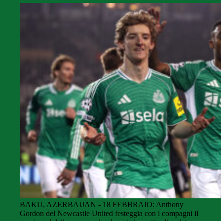
BAKU, AZERBAIJAN - 18 FEBBRAIO: Anthony
Gordon del Newcastle United festeggia con i compagni il