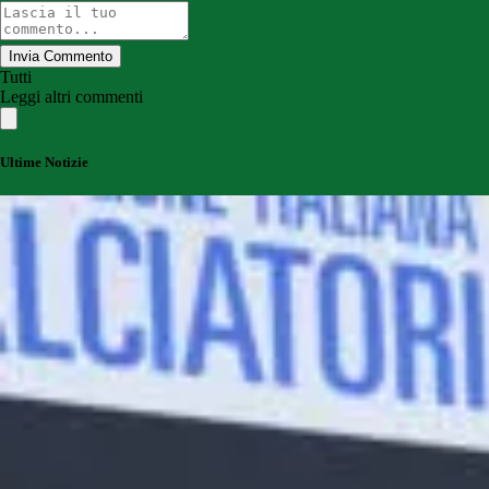
Invia Commento
Tutti
Leggi altri commenti
Ultime Notizie