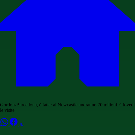
Gordon-Barcellona, è fatta: al Newcastle andranno 70 milioni. Giovedi
le visite