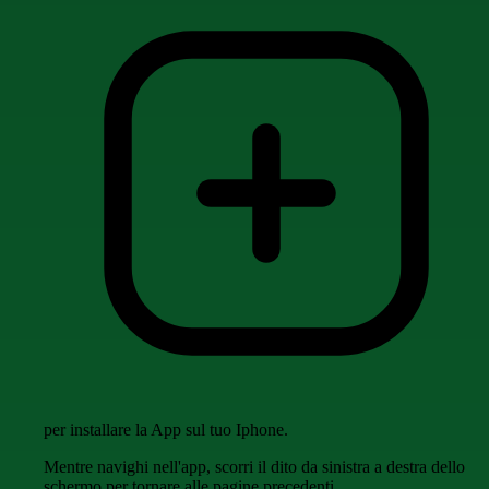
per installare la App sul tuo Iphone.
Mentre navighi nell'app, scorri il dito da sinistra a destra dello
schermo per tornare alle pagine precedenti