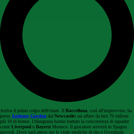
Arriva il primo colpo dell'estate. Il
Barcellona
, così all'improvviso, ha
preso
Anthony Gordon
dal
Newcastle:
un affare da ben 70 milioni
più 10 di bonus. I blaugrana hanno battuto la concorrenza di squadre
come
Liverpool
o
Bayern
Monaco. Il giocatore arriverà in Spagna
giovedì. Dove sarà atteso per le visite mediche di rito e l'eventuale