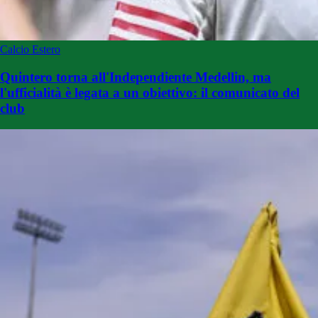
Calcio Estero
Quintero torna all'Independiente Medellin, ma
l'ufficialità è legata a un obiettivo: il comunicato del
club