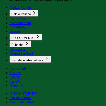
Notizie Calcio
Calcio Italiano
Calcio Estero
Calciomercato
Streaming
eSports
DDD X EVENTS
Rubriche
Redazione
Dentro La Storia
I siti del nostro network
Calcio Italiano
Serie A
Serie B
Serie C
Dilettanti
DDD X EVENTS
Cur in Campo
Nazionale Attori