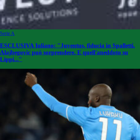
Serie A
ESCLUSIVA Iuliano: "Juventus, fiducia in Spalletti.
Alajbegovic può sorprendere. E quell'aneddoto su
Lippi..."