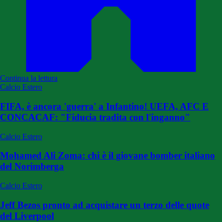
Continua la lettura
Calcio Estero
FIFA, è ancora 'guerra' a Infantino! UEFA, AFC E
CONCACAF: "Fiducia tradita con l'inganno"
Calcio Estero
Mohamed Ali Zoma: chi è il giovane bomber italiano
del Norimberga
Calcio Estero
Jeff Bezos pronto ad acquistare un terzo delle quote
del Liverpool