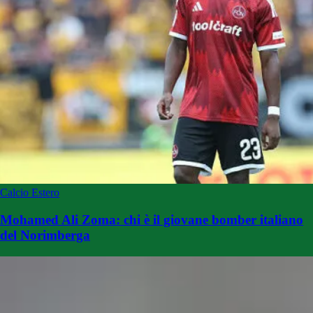
Calcio Estero
Mohamed Ali Zoma: chi è il giovane bomber italiano
del Norimberga