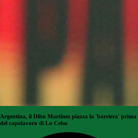
Argentina, il Dibu Martinez piazza la 'barriera' prima
del capolavoro di Lo Celso