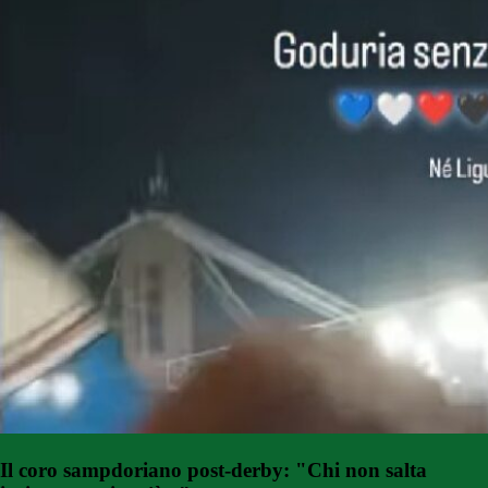
Il coro sampdoriano post-derby: "Chi non salta