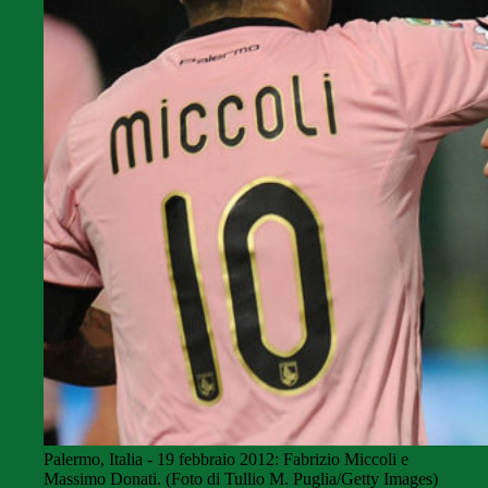
Palermo, Italia - 19 febbraio 2012: Fabrizio Miccoli e
Massimo Donati. (Foto di Tullio M. Puglia/Getty Images)