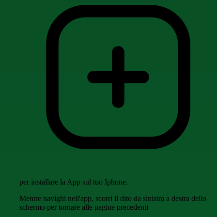
per installare la App sul tuo Iphone.
Mentre navighi nell'app, scorri il dito da sinistra a destra dello
schermo per tornare alle pagine precedenti