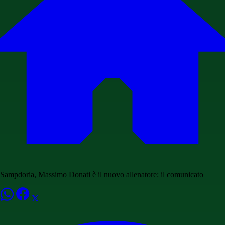
Sampdoria, Massimo Donati è il nuovo allenatore: il comunicato