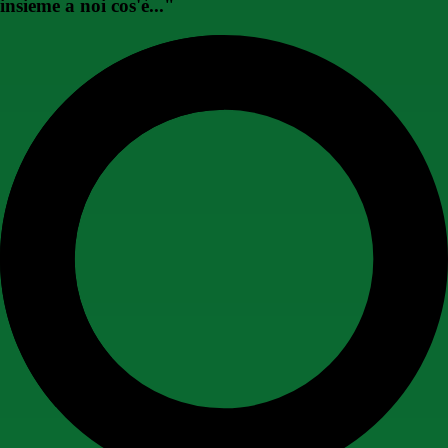
insieme a noi cos'è..."