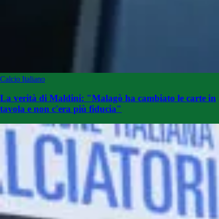
Calcio Italiano
La verità di Maldini: "Malagò ha cambiato le carte in
tavola e non c'era più fiducia"