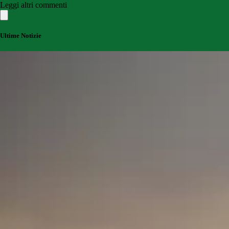
Leggi altri commenti
Ultime Notizie