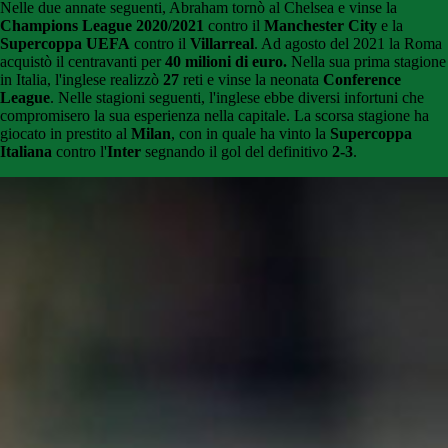
Nelle due annate seguenti, Abraham tornò al Chelsea e vinse la
Champions League 2020/2021
contro il
Manchester City
e la
Supercoppa UEFA
contro il
Villarreal
. Ad agosto del 2021 la Roma
acquistò il centravanti per
40 milioni di euro.
Nella sua prima stagione
in Italia, l'inglese realizzò
27
reti e vinse la neonata
Conference
League
. Nelle stagioni seguenti, l'inglese ebbe diversi infortuni che
compromisero la sua esperienza nella capitale. La scorsa stagione ha
giocato in prestito al
Milan
, con in quale ha vinto la
Supercoppa
Italiana
contro l'
Inter
segnando il gol del definitivo
2-3
.