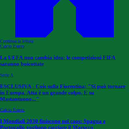
Continua la lettura
Calcio Estero
La UEFA non cambia idea: le competizioni FIFA
saranno boicottate
Serie A
ESCLUSIVA - Cois sulla Fiorentina: "Si può tornare
in Europa. Atta è un grande colpo. E su
Mastantuono..."
Calcio Estero
I Mondiali 2030 finiscono nel caos: Spagna e
Portogallo vogliono cacciare il Marocco