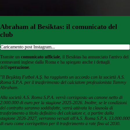
Abraham al Besiktas: il comunicato del
club
Caricamento post Instagram...
Tramite un
comunicato ufficiale
, il Besiktas ha annunciato l'arrivo del
centravanti inglese dalla Roma e ha spiegato anche i dettagli
dell'
operazione
.
"Il Beşiktaş Futbol A.Ş. ha raggiunto un accordo con la società A.S.
Roma S.P.A. per il trasferimento del calciatore professionista Tammy
Abraham.
Alla società A.S. Roma S.P.A. verrà corrisposto un canone netto di
2.000.000 di euro per la stagione 2025-2026. Inoltre, se le condizioni
del contratto saranno soddisfatte, verrà attivata la clausola di
trasferimento a titolo definitivo del calciatore e, a partire dalla
stagione 2026-2027, verranno versati all'A.S. Roma S.P.A. 13.000.000
di euro come corrispettivo per il trasferimento a rate fino al 2030.