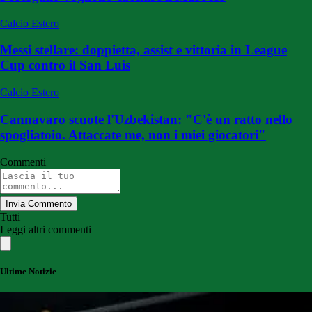
Calcio Estero
Messi stellare: doppietta, assist e vittoria in League
Cup contro il San Luis
Calcio Estero
Cannavaro scuote l'Uzbekistan: "C'è un ratto nello
spogliatoio. Attaccate me, non i miei giocatori"
Commenti
Invia Commento
Tutti
Leggi altri commenti
Ultime Notizie