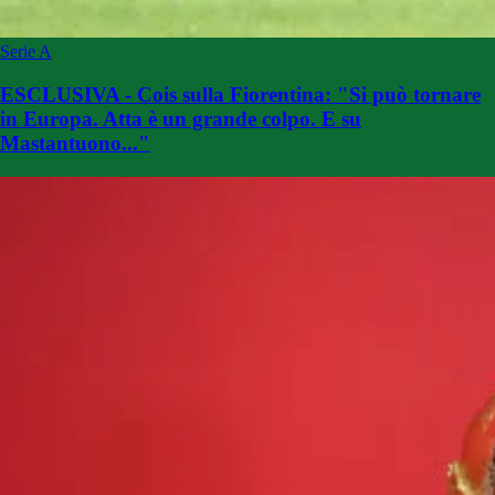
Serie A
ESCLUSIVA - Cois sulla Fiorentina: "Si può tornare
in Europa. Atta è un grande colpo. E su
Mastantuono..."