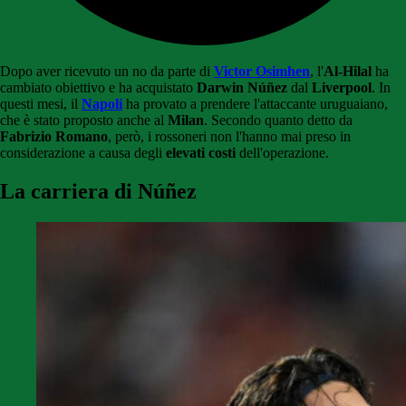
Dopo aver ricevuto un no da parte di
Victor Osimhen
, l'
Al-Hilal
ha
cambiato obiettivo e ha acquistato
Darwin Núñez
dal
Liverpool
. In
questi mesi, il
Napoli
ha provato a prendere l'attaccante uruguaiano,
che è stato proposto anche al
Milan
. Secondo quanto detto da
Fabrizio Romano
, però, i rossoneri non l'hanno mai preso in
considerazione a causa degli
elevati costi
dell'operazione.
La carriera di Núñez