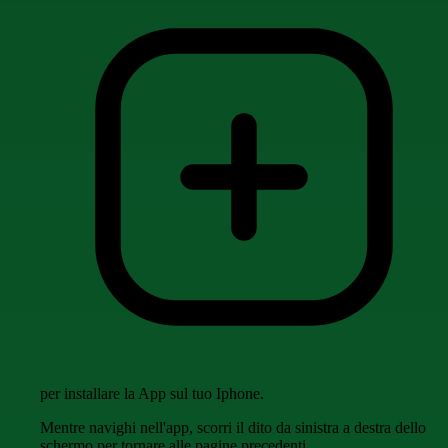
per installare la App sul tuo Iphone.
Mentre navighi nell'app, scorri il dito da sinistra a destra dello
schermo per tornare alle pagine precedenti