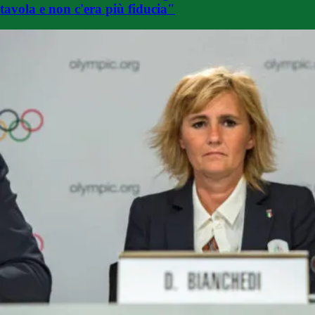
tavola e non c'era più fiducia"