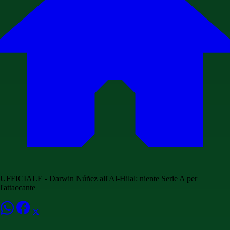
UFFICIALE - Darwin Núñez all'Al-Hilal: niente Serie A per
l'attaccante