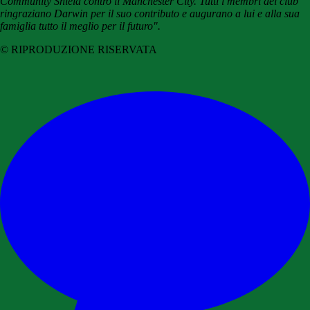
Community Shield contro il Manchester City. Tutti i membri del club
ringraziano Darwin per il suo contributo e augurano a lui e alla sua
famiglia tutto il meglio per il futuro".
© RIPRODUZIONE RISERVATA