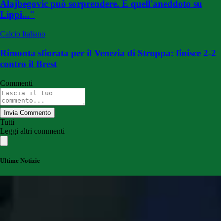
Alajbegovic può sorprendere. E quell'aneddoto su
Lippi..."
Calcio Italiano
Rimonta sfiorata per il Venezia di Stroppa: finisce 2-2
contro il Brest
Commenti
Invia Commento
Tutti
Leggi altri commenti
Ultime Notizie