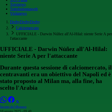
Toronews
Tuttobolognaweb
Violanews
DerbyDerbyDerby
Calciomercato
UFFICIALE - Darwin Núñez all'Al-Hilal: niente Serie A per
l'attaccante
UFFICIALE - Darwin Núñez all'Al-Hilal:
niente Serie A per l'attaccante
Durante questa sessione di calciomercato, il
centravanti era un obiettivo del Napoli ed è
stato proposto al Milan ma, alla fine, ha
scelto l'Arabia
Jacopo del Monaco
10 agosto 2025 - 09:40