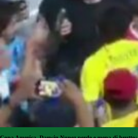
Copa America, Darwin Nunez perde e mena di brutto: