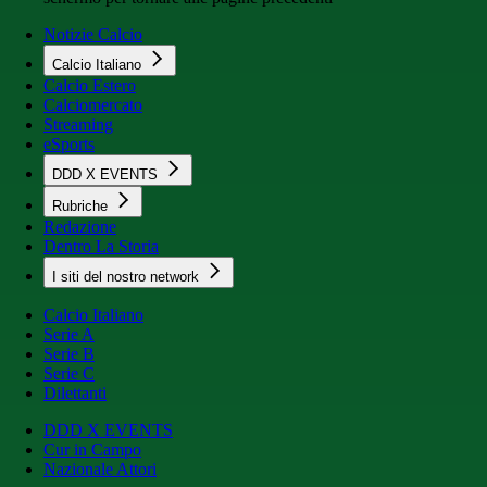
Notizie Calcio
Calcio Italiano
Calcio Estero
Calciomercato
Streaming
eSports
DDD X EVENTS
Rubriche
Redazione
Dentro La Storia
I siti del nostro network
Calcio Italiano
Serie A
Serie B
Serie C
Dilettanti
DDD X EVENTS
Cur in Campo
Nazionale Attori