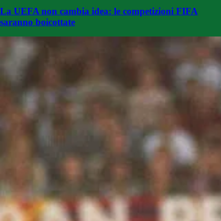
La UEFA non cambia idea: le competizioni FIFA
saranno boicottate