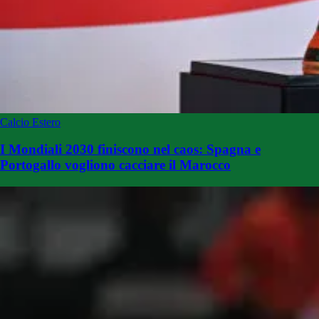
Calcio Estero
I Mondiali 2030 finiscono nel caos: Spagna e
Portogallo vogliono cacciare il Marocco