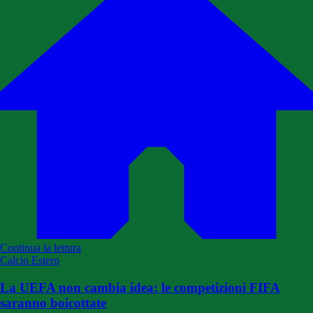
Continua la lettura
Calcio Estero
La UEFA non cambia idea: le competizioni FIFA
saranno boicottate