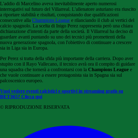
L'addio di Marcelino aveva inevitabilmente aperto numerosi
interrogativi sul futuro del Villarreal. L'allenatore asturiano era riuscito
a riportare stabilità e risultati, conquistando due qualificazioni
consecutive alla
Champions League
e rilanciando il club ai vertici del
calcio spagnolo. La scelta di Inigo Perez rappresenta però una chiara
dichiarazione d'intenti da parte della società. Il Villarreal ha deciso di
guardare avanti puntando su uno dei tecnici più promettenti della
nuova generazione spagnola, con l'obiettivo di continuare a crescere
sia in Liga sia in Europa.
Per Perez si tratta della sfida più importante della carriera. Dopo aver
stupito con il Rayo Vallecano, il tecnico avrà ora il compito di guidare
una squadra che tornerà a confrontarsi con la
Champions League
e
che vuole continuare a essere protagonista sia in Spagna sia sul
palcoscenico europeo.
Vuoi vedere eventi calcistici e sportivi in streaming gratis su
BET365? Clicca qui
© RIPRODUZIONE RISERVATA