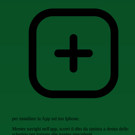
per installare la App sul tuo Iphone.
Mentre navighi nell'app, scorri il dito da sinistra a destra dello
schermo per tornare alle pagine precedenti