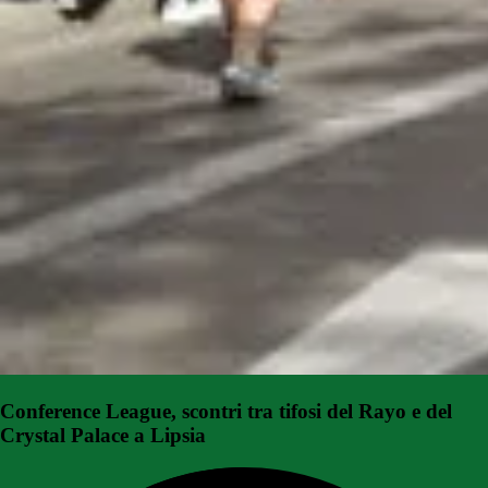
Conference League, scontri tra tifosi del Rayo e del
Crystal Palace a Lipsia