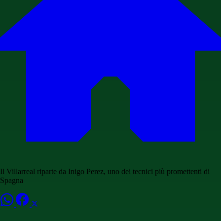
Il Villarreal riparte da Inigo Perez, uno dei tecnici più promettenti di
Spagna