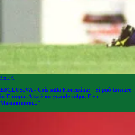
Serie A
ESCLUSIVA - Cois sulla Fiorentina: "Si può tornare
in Europa. Atta è un grande colpo. E su
Mastantuono..."