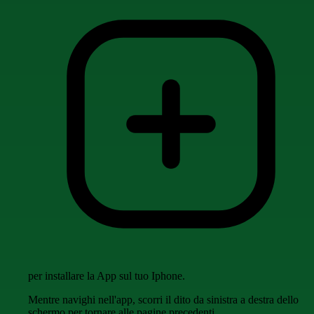
per installare la App sul tuo Iphone.
Mentre navighi nell'app, scorri il dito da sinistra a destra dello
schermo per tornare alle pagine precedenti