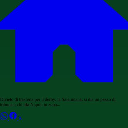
Divieto di trasferta per il derby: la Salernitana, si dia un pezzo di
tribuna a chi tifa Napoli in zona...