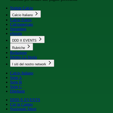
Notizie Calcio
Calcio Italiano
Calcio Estero
Calciomercato
Streaming
eSports
DDD X EVENTS
Rubriche
Redazione
Dentro La Storia
I siti del nostro network
Calcio Italiano
Serie A
Serie B
Serie C
Dilettanti
DDD X EVENTS
Cur in Campo
Nazionale Attori