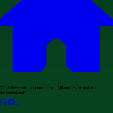
Tifosi Newcastle, striscione derby a Milano: "Avete mai visto qui uno
del Sunderland?"