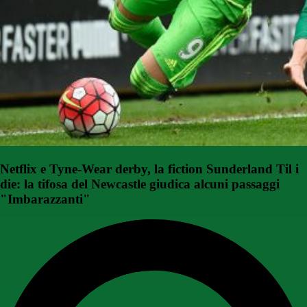
Netflix e Tyne-Wear derby, la fiction Sunderland Til i
die: la tifosa del Newcastle giudica alcuni passaggi
"Imbarazzanti"