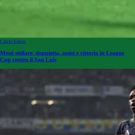
Calcio Estero
Messi stellare: doppietta, assist e vittoria in League
Cup contro il San Luis