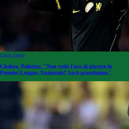
Calcio Estero
Chelsea, Palestra: "Non vedo l'ora di giocare in
Premier League. Nazionale? Sarò prontissimo"