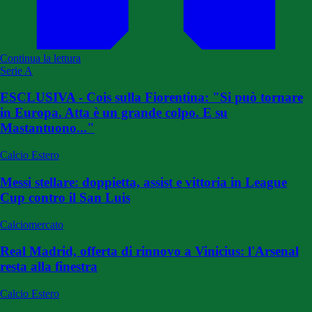
Continua la lettura
Serie A
ESCLUSIVA - Cois sulla Fiorentina: "Si può tornare
in Europa. Atta è un grande colpo. E su
Mastantuono..."
Calcio Estero
Messi stellare: doppietta, assist e vittoria in League
Cup contro il San Luis
Calciomercato
Real Madrid, offerta di rinnovo a Vinicius: l'Arsenal
resta alla finestra
Calcio Estero