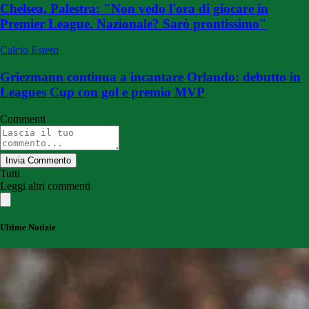
Chelsea, Palestra: "Non vedo l'ora di giocare in
Premier League. Nazionale? Sarò prontissimo"
Calcio Estero
Griezmann continua a incantare Orlando: debutto in
Leagues Cup con gol e premio MVP
Commenti
Invia Commento
Tutti
Leggi altri commenti
Ultime Notizie