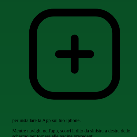
per installare la App sul tuo Iphone.
Mentre navighi nell'app, scorri il dito da sinistra a destra dello
schermo per tornare alle pagine precedenti