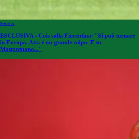
Serie A
ESCLUSIVA - Cois sulla Fiorentina: "Si può tornare
in Europa. Atta è un grande colpo. E su
Mastantuono..."