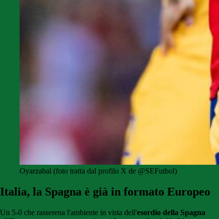
Oyarzabal (foto tratta dal profilo X de @SEFutbol)
Italia, la Spagna è già in formato Europeo
Un 5-0 che rasserena l'ambiente in vista dell'
esordio della Spagna