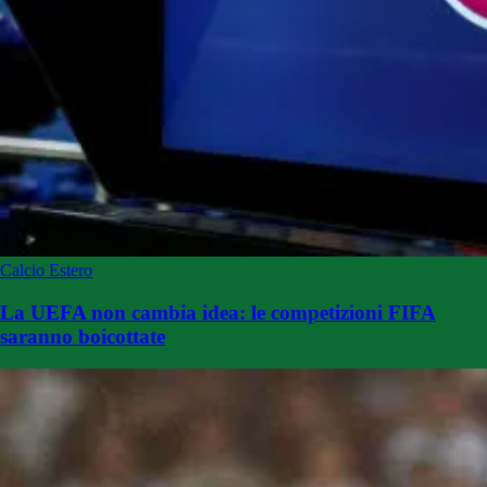
Calcio Estero
La UEFA non cambia idea: le competizioni FIFA
saranno boicottate