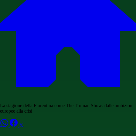
La stagione della Fiorentina come The Truman Show: dalle ambizioni
europee alla crisi