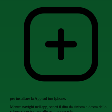
per installare la App sul tuo Iphone.
Mentre navighi nell'app, scorri il dito da sinistra a destra dello
schermo per tornare alle pagine precedenti