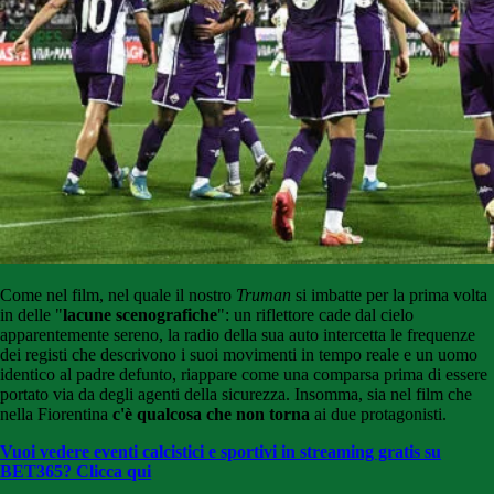
Come nel film, nel quale il nostro
Truman
si imbatte per la prima volta
in delle "
lacune scenografiche
": un riflettore cade dal cielo
apparentemente sereno, la radio della sua auto intercetta le frequenze
dei registi che descrivono i suoi movimenti in tempo reale e un uomo
identico al padre defunto, riappare come una comparsa prima di essere
portato via da degli agenti della sicurezza. Insomma, sia nel film che
nella Fiorentina
c'è qualcosa che non torna
ai due protagonisti.
Vuoi vedere eventi calcistici e sportivi in streaming gratis su
BET365? Clicca qui