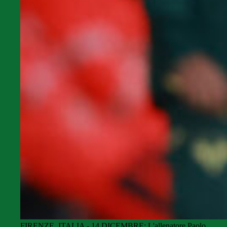
FIRENZE, ITALIA - 14 DICEMBRE: L'allenatore Paolo