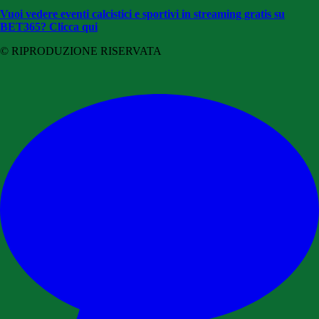
Vuoi vedere eventi calcistici e sportivi in streaming gratis su
BET365? Clicca qui
© RIPRODUZIONE RISERVATA