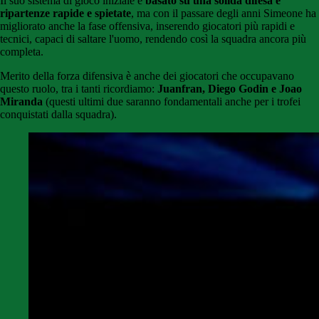
Il suo sistema di gioco iniziale è
basato su una solida difesa e
ripartenze rapide e spietate
, ma con il passare degli anni Simeone ha
migliorato anche la fase offensiva, inserendo giocatori più rapidi e
tecnici, capaci di saltare l'uomo, rendendo così la squadra ancora più
completa.
Merito della forza difensiva è anche dei giocatori che occupavano
questo ruolo, tra i tanti ricordiamo:
Juanfran, Diego Godin e Joao
Miranda
(questi ultimi due saranno fondamentali anche per i trofei
conquistati dalla squadra).