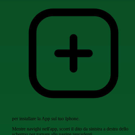
per installare la App sul tuo Iphone.
Mentre navighi nell'app, scorri il dito da sinistra a destra dello
schermo per tornare alle pagine precedenti