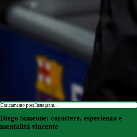
Caricamento post Instagram...
Diego Simeone: carattere, esperienza e
mentalità vincente