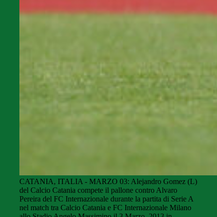
CATANIA, ITALIA - MARZO 03: Alejandro Gomez (L)
del Calcio Catania compete il pallone contro Alvaro
Pereira del FC Internazionale durante la partita di Serie A
nel match tra Calcio Catania e FC Internazionale Milano
allo Stadio Angelo Massimino il 3 Marzo, 2013 in