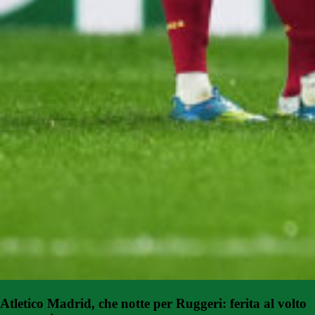
Atletico Madrid, che notte per Ruggeri: ferita al volto