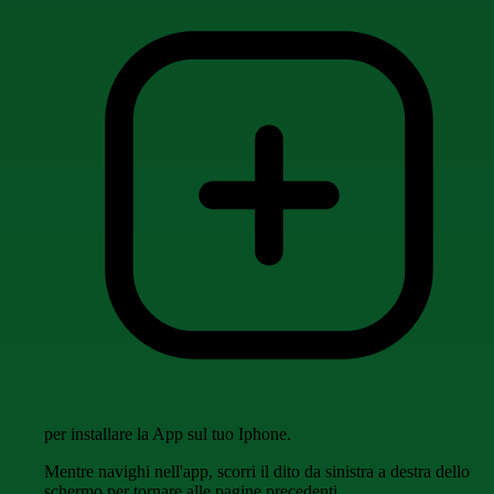
per installare la App sul tuo Iphone.
Mentre navighi nell'app, scorri il dito da sinistra a destra dello
schermo per tornare alle pagine precedenti