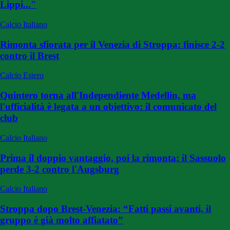
Lippi..."
Calcio Italiano
Rimonta sfiorata per il Venezia di Stroppa: finisce 2-2
contro il Brest
Calcio Estero
Quintero torna all'Independiente Medellin, ma
l'ufficialità è legata a un obiettivo: il comunicato del
club
Calcio Italiano
Prima il doppio vantaggio, poi la rimonta: il Sassuolo
perde 3-2 contro l'Augsburg
Calcio Italiano
Stroppa dopo Brest-Venezia: “Fatti passi avanti, il
gruppo è già molto affiatato”