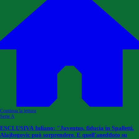
Continua la lettura
Serie A
ESCLUSIVA Iuliano: "Juventus, fiducia in Spalletti.
Alajbegovic può sorprendere. E quell'aneddoto su