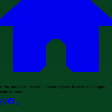
Lazio, una partita che vale un'intera stagione: il valore della Coppa
Italia per Sarri