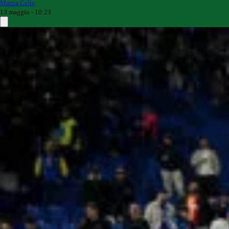
Mattia Celio
13 maggio - 10:23