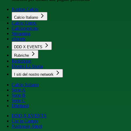
Notizie Calcio
Calcio Italiano
Calcio Estero
Calciomercato
Streaming
eSports
DDD X EVENTS
Rubriche
Redazione
Dentro La Storia
I siti del nostro network
Calcio Italiano
Serie A
Serie B
Serie C
Dilettanti
DDD X EVENTS
Cur in Campo
Nazionale Attori