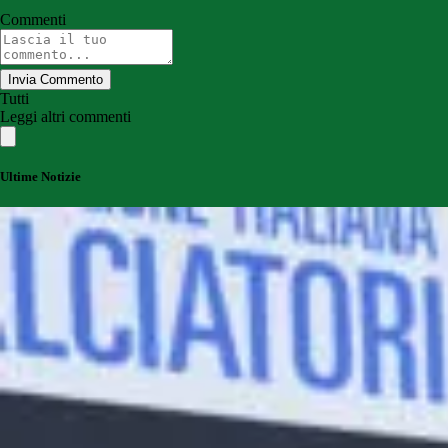
Commenti
Invia Commento
Tutti
Leggi altri commenti
Ultime Notizie