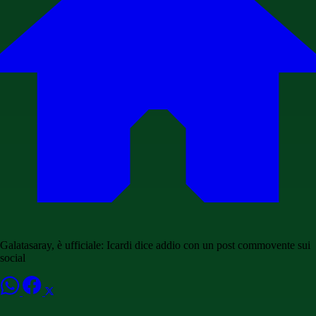
Galatasaray, è ufficiale: Icardi dice addio con un post commovente sui
social