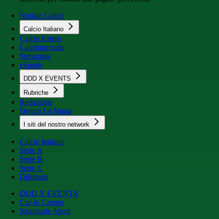
Notizie Calcio
Calcio Italiano
Calcio Estero
Calciomercato
Streaming
eSports
DDD X EVENTS
Rubriche
Redazione
Dentro La Storia
I siti del nostro network
Calcio Italiano
Serie A
Serie B
Serie C
Dilettanti
DDD X EVENTS
Cur in Campo
Nazionale Attori