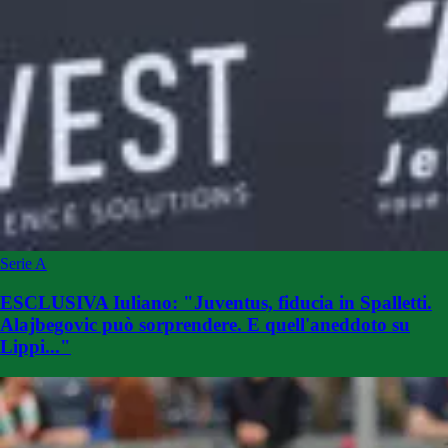
Serie A
ESCLUSIVA Iuliano: "Juventus, fiducia in Spalletti.
Alajbegovic può sorprendere. E quell'aneddoto su
Lippi..."