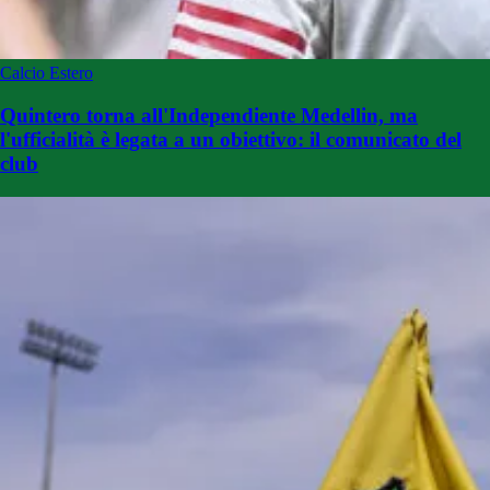
Calcio Estero
Quintero torna all'Independiente Medellin, ma
l'ufficialità è legata a un obiettivo: il comunicato del
club