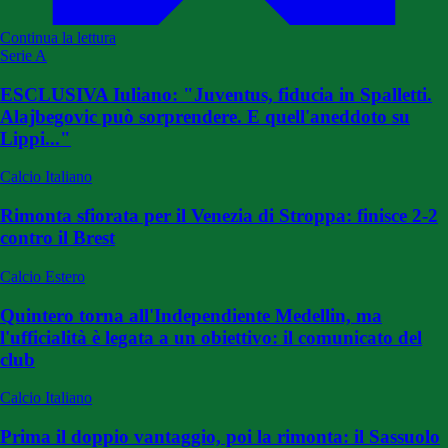
Continua la lettura
Serie A
ESCLUSIVA Iuliano: "Juventus, fiducia in Spalletti.
Alajbegovic può sorprendere. E quell'aneddoto su
Lippi..."
Calcio Italiano
Rimonta sfiorata per il Venezia di Stroppa: finisce 2-2
contro il Brest
Calcio Estero
Quintero torna all'Independiente Medellin, ma
l'ufficialità è legata a un obiettivo: il comunicato del
club
Calcio Italiano
Prima il doppio vantaggio, poi la rimonta: il Sassuolo