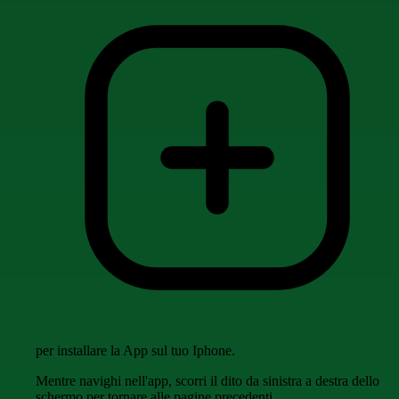
per installare la App sul tuo Iphone.
Mentre navighi nell'app, scorri il dito da sinistra a destra dello
schermo per tornare alle pagine precedenti