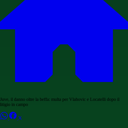
Juve, il danno oltre la beffa: multa per Vlahovic e Locatelli dopo il
litigio in campo