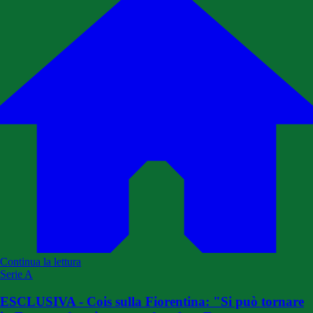
Continua la lettura
Serie A
ESCLUSIVA - Cois sulla Fiorentina: "Si può tornare