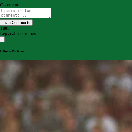
Commenti
Invia Commento
Tutti
Leggi altri commenti
Ultime Notizie