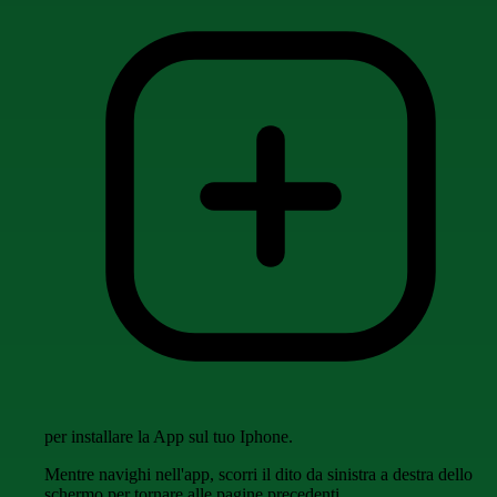
per installare la App sul tuo Iphone.
Mentre navighi nell'app, scorri il dito da sinistra a destra dello
schermo per tornare alle pagine precedenti