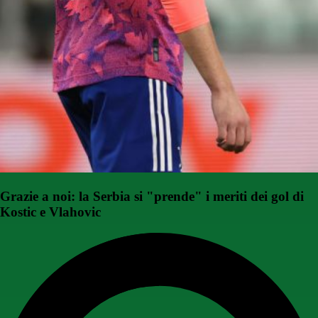
Grazie a noi: la Serbia si "prende" i meriti dei gol di
Kostic e Vlahovic