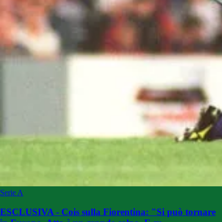
Serie A
ESCLUSIVA - Cois sulla Fiorentina: "Si può tornare