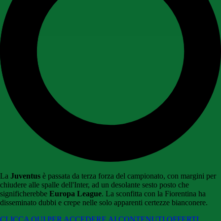
La
Juventus
è passata da terza forza del campionato, con margini per
chiudere alle spalle dell'Inter, ad un desolante sesto posto che
significherebbe
Europa League
. La sconfitta con la Fiorentina ha
disseminato dubbi e crepe nelle solo apparenti certezze bianconere.
CLICCA QUI PER ACCEDERE AI CONTENUTI OFFERTI