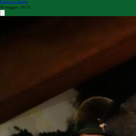
Francesco Intorre
30 maggio - 19:15