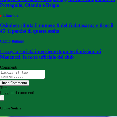
Portogallo, Olanda e Belgio
Ultim’ora
Osimhen rifiuta il numero 9 del Galatasaray e tiene il
45: il perché di questa scelta
Calcio Italiano
Lecce, la società interviene dopo le dimissioni di
Mencucci: la nota ufficiale del club
Commenti
Invia Commento
Tutti
Leggi altri commenti
Ultime Notizie