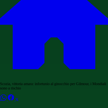
Scozia, vittoria amara: infortunio al ginocchio per Gilmour, i Mondiali
sono a rischio