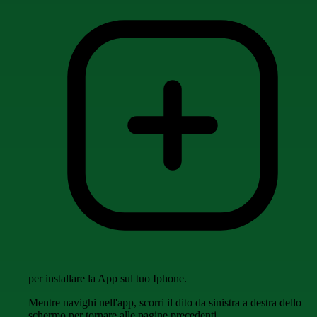
per installare la App sul tuo Iphone.
Mentre navighi nell'app, scorri il dito da sinistra a destra dello
schermo per tornare alle pagine precedenti