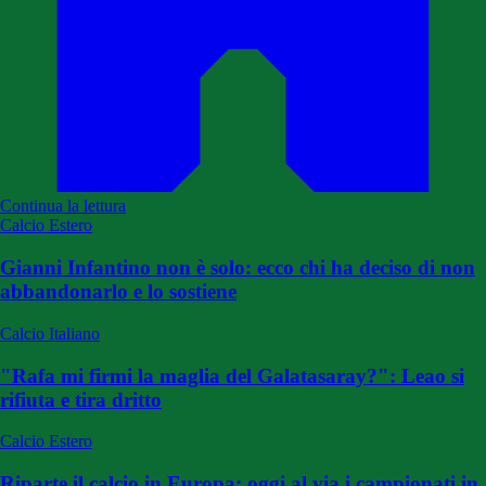
Continua la lettura
Calcio Estero
Gianni Infantino non è solo: ecco chi ha deciso di non
abbandonarlo e lo sostiene
Calcio Italiano
"Rafa mi firmi la maglia del Galatasaray?": Leao si
rifiuta e tira dritto
Calcio Estero
Riparte il calcio in Europa: oggi al via i campionati in