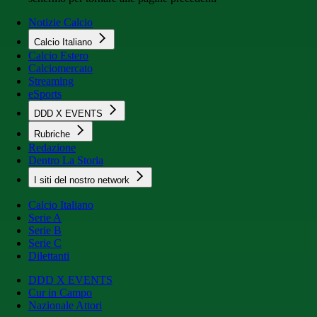
Notizie Calcio
Calcio Italiano
Calcio Estero
Calciomercato
Streaming
eSports
DDD X EVENTS
Rubriche
Redazione
Dentro La Storia
I siti del nostro network
Calcio Italiano
Serie A
Serie B
Serie C
Dilettanti
DDD X EVENTS
Cur in Campo
Nazionale Attori