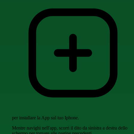
per installare la App sul tuo Iphone.
Mentre navighi nell'app, scorri il dito da sinistra a destra dello
schermo per tornare alle pagine precedenti