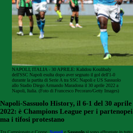
NAPOLI, ITALIA - 30 APRILE: Kalidou Koulibaly
dell'SSC Napoli esulta dopo aver segnato il gol dell'1-0
durante la partita di Serie A tra SSC Napoli e US Sassuolo
allo Stadio Diego Armando Maradona il 30 aprile 2022 a
Napoli, Italia. (Foto di Francesco Pecoraro/Getty Images)
Napoli-Sassuolo History, il 6-1 del 30 aprile
2022: è Champions League per i partenopei
ma i tifosi protestano
Tra Campionato e Coppe,
Napoli
e
Sassuolo
si sono affrontate in tutto