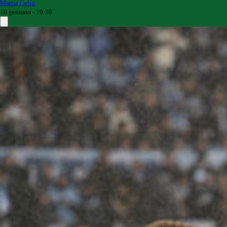
Mattia Celio
16 gennaio - 19:30