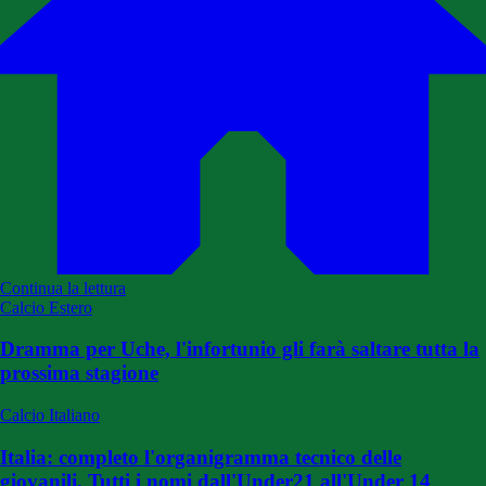
Continua la lettura
Calcio Estero
Dramma per Uche, l'infortunio gli farà saltare tutta la
prossima stagione
Calcio Italiano
Italia: completo l'organigramma tecnico delle
giovanili. Tutti i nomi dall'Under21 all'Under 14