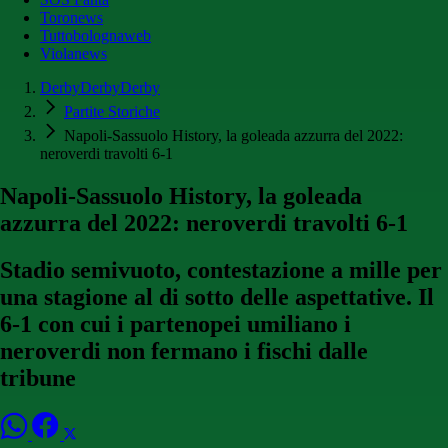
Toronews
Tuttobolognaweb
Violanews
DerbyDerbyDerby
Partite Storiche
Napoli-Sassuolo History, la goleada azzurra del 2022:
neroverdi travolti 6-1
Napoli-Sassuolo History, la goleada
azzurra del 2022: neroverdi travolti 6-1
Stadio semivuoto, contestazione a mille per
una stagione al di sotto delle aspettative. Il
6-1 con cui i partenopei umiliano i
neroverdi non fermano i fischi dalle
tribune