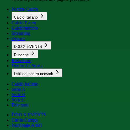
Notizie Calcio
Calcio Italiano
Calcio Estero
Calciomercato
Streaming
eSports
DDD X EVENTS
Rubriche
Redazione
Dentro La Storia
I siti del nostro network
Calcio Italiano
Serie A
Serie B
Serie C
Dilettanti
DDD X EVENTS
Cur in Campo
Nazionale Attori