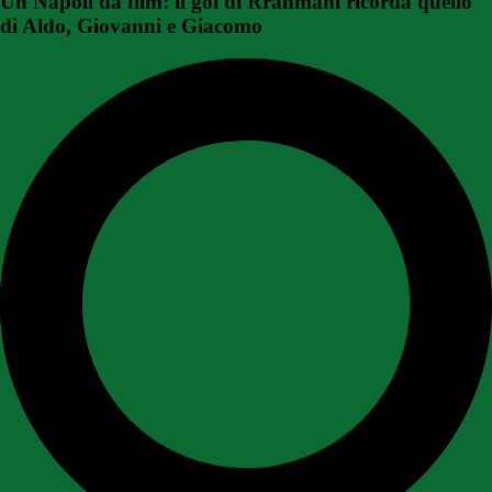
Un Napoli da film: il gol di Rrahmani ricorda quello
di Aldo, Giovanni e Giacomo