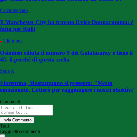
Calciomercato
Il Manchester City ha trovato il vice-Donnarumma: è
fatta per Rulli
Ultim’ora
Osimhen rifiuta il numero 9 del Galatasaray e tiene il
45: il perché di questa scelta
Serie A
Fiorentina, Mastantuono si presenta: "Molto
emozionato. Lotterò per raggiungere i nostri obiettivi"
Commenti
Invia Commento
Tutti
Leggi altri commenti