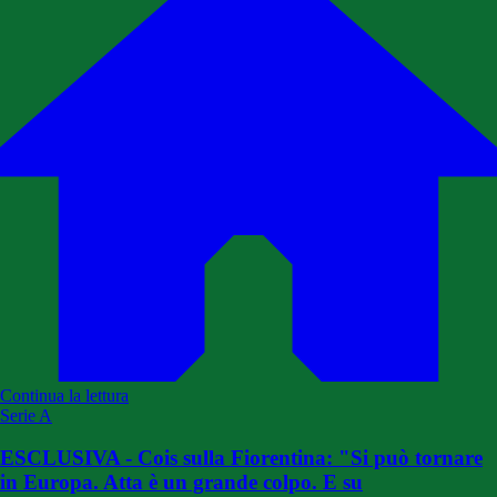
Continua la lettura
Serie A
ESCLUSIVA - Cois sulla Fiorentina: "Si può tornare
in Europa. Atta è un grande colpo. E su