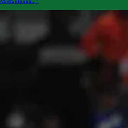
Mastantuono..."