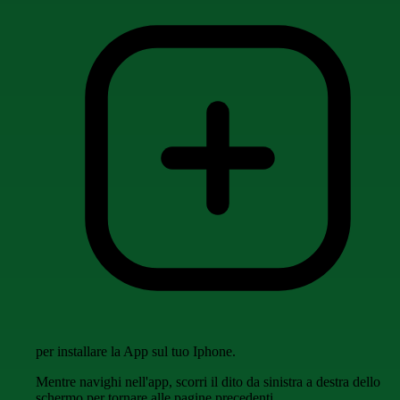
per installare la App sul tuo Iphone.
Mentre navighi nell'app, scorri il dito da sinistra a destra dello
schermo per tornare alle pagine precedenti