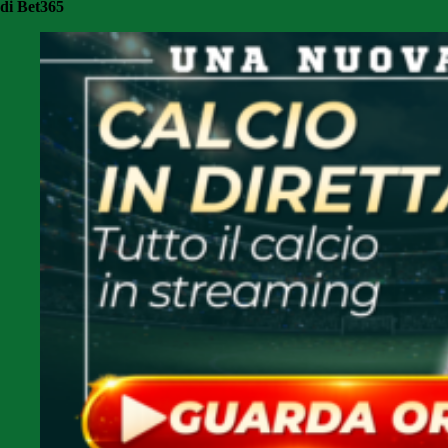
di Bet365