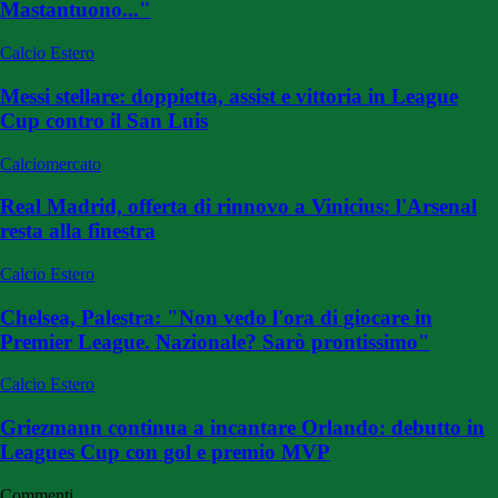
Mastantuono..."
Calcio Estero
Messi stellare: doppietta, assist e vittoria in League
Cup contro il San Luis
Calciomercato
Real Madrid, offerta di rinnovo a Vinicius: l'Arsenal
resta alla finestra
Calcio Estero
Chelsea, Palestra: "Non vedo l'ora di giocare in
Premier League. Nazionale? Sarò prontissimo"
Calcio Estero
Griezmann continua a incantare Orlando: debutto in
Leagues Cup con gol e premio MVP
Commenti