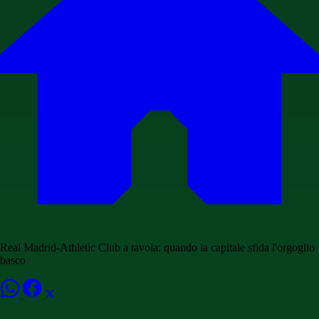
Real Madrid-Athletic Club a tavola: quando la capitale sfida l'orgoglio
basco