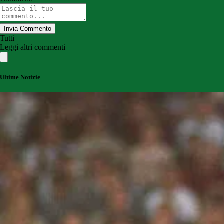
Invia Commento
Tutti
Leggi altri commenti
Ultime Notizie