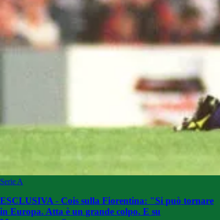
Serie A
ESCLUSIVA - Cois sulla Fiorentina: "Si può tornare
in Europa. Atta è un grande colpo. E su