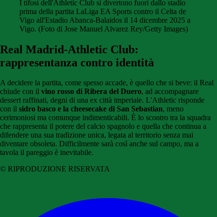
I tifosi dell'Athletic Club si divertono fuori dallo stadio
prima della partita LaLiga EA Sports contro il Celta de
Vigo all'Estadio Abanca-Balaidos il 14 dicembre 2025 a
Vigo. (Foto di Jose Manuel Alvarez Rey/Getty Images)
Real Madrid-Athletic Club:
rappresentanza contro identità
A decidere la partita, come spesso accade, è quello che si beve: il Real
chiude con il
vino rosso di Ribera del Duero
, ad accompagnare
dessert raffinati, degni di una ex città imperiale. L'Athletic risponde
con il
sidro basco e la cheesecake di San Sebastian
, meno
cerimoniosi ma comunque indimenticabili. È lo scontro tra la squadra
che rappresenta il potere del calcio spagnolo e quella che continua a
difendere una sua tradizione unica, legata al territorio senza mai
diventare obsoleta. Difficilmente sarà così anche sul campo, ma a
tavola il pareggio è inevitabile.
© RIPRODUZIONE RISERVATA