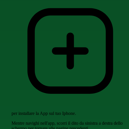
per installare la App sul tuo Iphone.
Mentre navighi nell'app, scorri il dito da sinistra a destra dello
schermo per tornare alle pagine precedenti