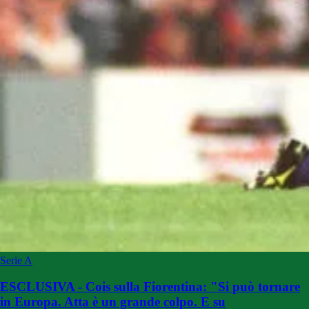
Serie A
ESCLUSIVA - Cois sulla Fiorentina: "Si può tornare
in Europa. Atta è un grande colpo. E su