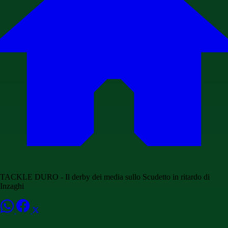
TACKLE DURO - Il derby dei media sullo Scudetto in ritardo di
Inzaghi