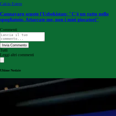
Calcio Estero
Cannavaro scuote l'Uzbekistan: "C'è un ratto nello
spogliatoio. Attaccate me, non i miei giocatori"
Commenti
Invia Commento
Tutti
Leggi altri commenti
Ultime Notizie